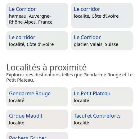
Le Corridor
Le corridor
hameau,
Auvergne-
localité,
Côte d’Ivoire
Rhône-Alpes, France
Le corridor
Le Corridor
localité,
Côte d’Ivoire
glacier,
Valais, Suisse
Localités à proximité
Explorez des destinations telles que Gendarme Rouge et Le
Petit Plateau.
Gendarme Rouge
Le Petit Plateau
localité
localité
Cirque Maudit
Tacul et Contreforts
localité
localité
Rochers Gruber