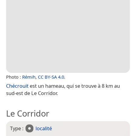
Photo :
Rémih
,
CC BY-SA 4.0
.
Chécrouit
est un hameau, qui se trouve à 8 km au
sud-est de Le Corridor.
Le Corridor
Type :
localité