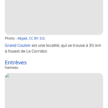
Photo :
Abjad
,
CC BY 3.0
.
Grand Couloir
est une localité, qui se trouve à 3½ km
à l’ouest de Le Corridor.
Entrèves
hameau