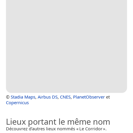
©
Stadia Maps
,
Airbus DS
,
CNES
,
PlanetObserver
et
Copernicus
Lieux portant le même nom
Découvrez d’autres lieux nommés « Le Corridor ».