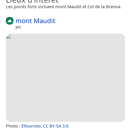
Les points forts incluent mont Maudit et Col de la Brenva.
mont Maudit
pic
Photo :
Eltouristo
,
CC BY-SA 3.0
.