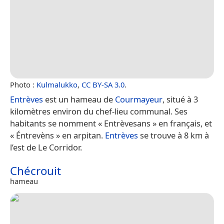
Photo :
Kulmalukko
,
CC BY-SA 3.0
.
Entrèves
est un hameau de
Courmayeur
, situé à 3
kilomètres environ du chef-lieu communal. Ses
habitants se nomment « Entrèvesans » en français, et
« Éntrevèns » en arpitan.
Entrèves
se trouve à 8 km à
l’est de Le Corridor.
Chécrouit
hameau