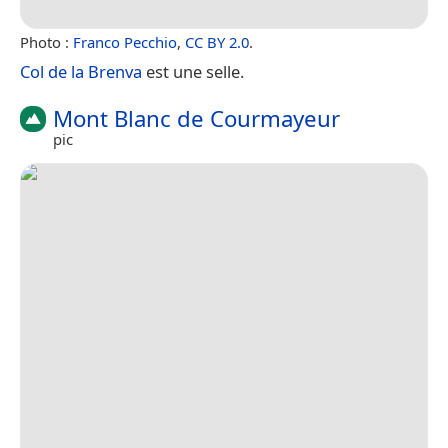
Photo :
Franco Pecchio
,
CC BY 2.0
.
Col de la Brenva
est une selle.
Mont Blanc de Courmayeur
pic