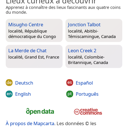
Lieux curieux à découvrir
Apprenez à connaître des lieux fascinants aux quatre coins
du monde.
Misugho Centre
Jonction Talbot
localité,
République
localité,
Abitibi-
démocratique du Congo
Témiscamingue, Canada
La Merde de Chat
Leon Creek 2
localité,
Grand Est, France
localité,
Colombie-
Britannique, Canada
Deutsch
Español
English
Português
À propos de Mapcarta
. Les données © les