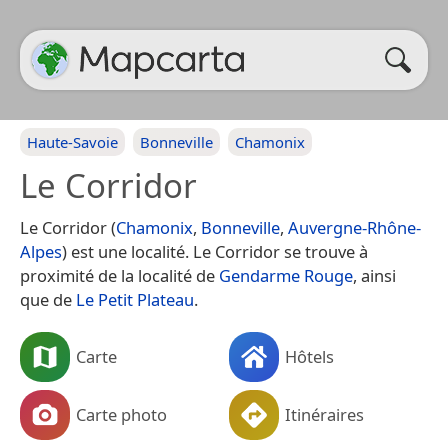
Haute-Savoie
Bonneville
Chamonix
Le Corridor
Le Corridor (
Chamonix
,
Bonneville
,
Auvergne-Rhône-
Alpes
) est une localité. Le Corridor se trouve à
proximité de la localité de
Gendarme Rouge
, ainsi
que de
Le Petit Plateau
.
Carte
Hôtels
Carte photo
Itinéraires