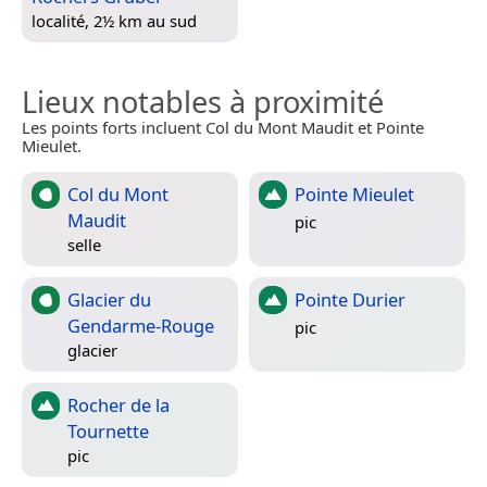
localité, 2½ km au sud
Lieux notables à proximité
Les points forts incluent Col du Mont Maudit et Pointe
Mieulet.
Col du Mont
Pointe Mieulet
Maudit
pic
selle
Glacier du
Pointe Durier
Gendarme-Rouge
pic
glacier
Rocher de la
Tournette
pic