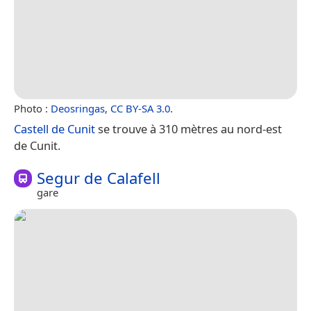
Photo :
Deosringas
,
CC BY-SA 3.0
.
Castell de Cunit
se trouve à 310 mètres au nord-est
de Cunit.
Segur de Calafell
gare