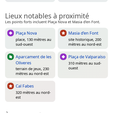
Lieux notables à proximité
Les points forts incluent Plaça Nova et Masia d’en Font.
Plaça Nova
Masia d’en Font
place, 130 mètres au
site historique, 200
sud-ouest
mètres au nord-est
Aparcament de les
Plaça de Valparaíso
Oliveres
310 mètres au sud-
ouest
terrain de jeux, 230
mètres au nord-est
Cal Fabes
320 mètres au nord-
est