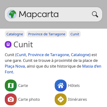
Catalogne
Province de Tarragone
Cunit
Cunit
Cunit (
Cunit
,
Province de Tarragone
,
Catalogne
) est
une gare. Cunit se trouve à proximité de la place de
Plaça Nova
, ainsi que du site historique de
Masia d’en
Font
.
Carte
Hôtels
Carte photo
Itinéraires