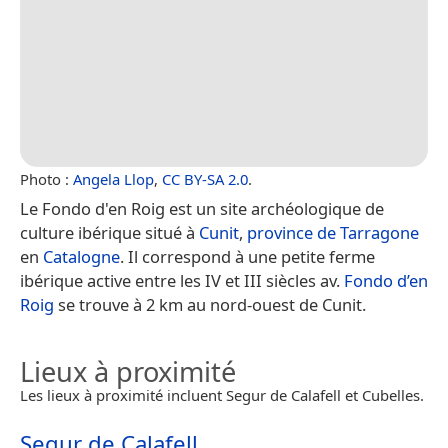
Photo :
Angela Llop
,
CC BY-SA 2.0
.
Le Fondo d'en Roig est un site archéologique de
culture ibérique situé à
Cunit
,
province de Tarragone
en
Catalogne
. Il correspond à une petite ferme
ibérique active entre les IV et III siècles av.
Fondo d’en
Roig
se trouve à 2 km au nord-ouest de Cunit.
Lieux à proximité
Les lieux à proximité incluent Segur de Calafell et Cubelles.
Segur de Calafell