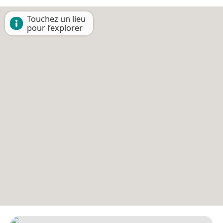
Touchez un lieu
pour l’explorer