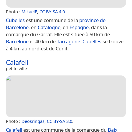
Photo :
MikaelF
,
CC BY-SA 4.0
.
Cubelles
est une commune de la
province de
Barcelone
, en
Catalogne
, en
Espagne
, dans la
comarque du Garraf. Elle est située à 50 km de
Barcelone
et 40 km de
Tarragone
.
Cubelles
se trouve
à 4 km au nord-est de Cunit.
Calafell
petite ville
Photo :
Deosringas
,
CC BY-SA 3.0
.
Calafell
est une commune de la comarque du
Baix