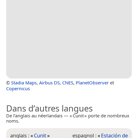
©
Stadia Maps
,
Airbus DS
,
CNES
,
PlanetObserver
et
Copernicus
Dans d’autres langues
De l’anglais au néerlandais — « Cunit » porte de nombreux
noms.
anglais :
«
Cunit
»
espagnol :
«
Estación de