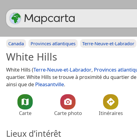
Canada
Provinces atlantiques
Terre-Neuve-et-Labrador
White Hills
White Hills (
Terre-Neuve-et-Labrador
,
Provinces atlantiq
quartier. White Hills se trouve à proximité du quartier d
ainsi que de
Pleasantville
.
Carte
Carte photo
Itinéraires
Lieux d’intérêt