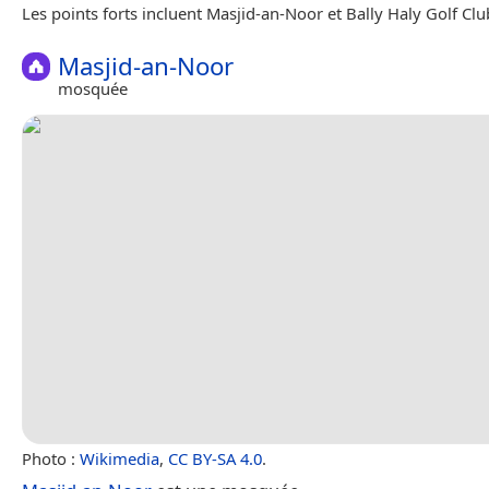
Les points forts incluent Masjid-an-Noor et Bally Haly Golf Clu
Masjid-an-Noor
mosquée
Photo :
Wikimedia
,
CC BY-SA 4.0
.