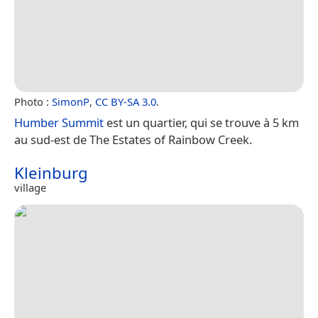
Photo :
SimonP
,
CC BY-SA 3.0
.
Humber Summit
est un quartier, qui se trouve à 5 km
au sud-est de The Estates of Rainbow Creek.
Kleinburg
village