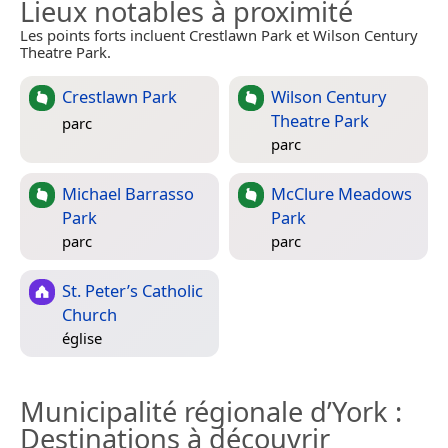
Lieux notables à proximité
Les points forts incluent Crestlawn Park et Wilson Century
Theatre Park.
Crestlawn Park
Wilson Century
Theatre Park
parc
parc
Michael Barrasso
McClure Meadows
Park
Park
parc
parc
St. Peter’s Catholic
Church
église
Municipalité régionale d’York
:
Destinations à découvrir