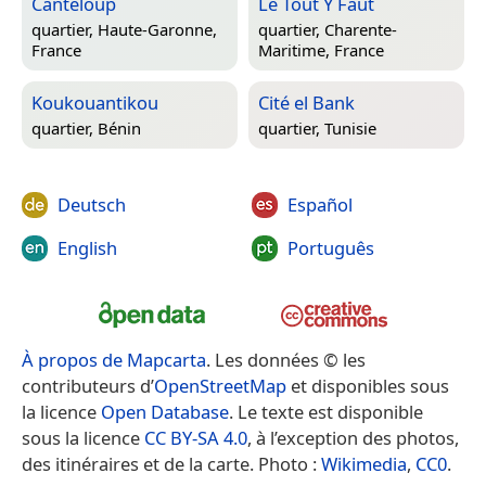
Canteloup
Le Tout Y Faut
quartier,
Haute-Garonne,
quartier,
Charente-
France
Maritime, France
Koukouantikou
Cité el Bank
quartier,
Bénin
quartier,
Tunisie
Deutsch
Español
English
Português
À propos de Mapcarta
. Les données © les
contributeurs d’
OpenStreetMap
et disponibles sous
la licence
Open Database
. Le texte est disponible
sous la licence
CC BY-SA 4.0
, à l’exception des photos,
des itinéraires et de la carte. Photo :
Wikimedia
,
CC0
.