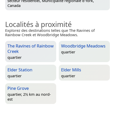
secteur résidentiel,
Municipalité régionale d’York,
Canada
Localités à proximité
Explorez des destinations telles que The Ravines of
Rainbow Creek et Woodbridge Meadows.
The Ravines of Rainbow
Woodbridge Meadows
Creek
quartier
quartier
Elder Station
Elder Mills
quartier
quartier
Pine Grove
quartier, 2½ km au nord-
est