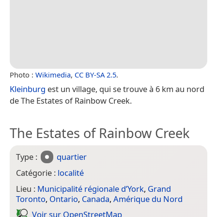
Photo :
Wikimedia
,
CC BY-SA 2.5
.
Kleinburg
est un village, qui se trouve à 6 km au nord
de The Estates of Rainbow Creek.
The Estates of Rainbow Creek
Type :
quartier
Catégorie :
localité
Lieu :
Municipalité régionale d’York
,
Grand
Toronto
,
Ontario
,
Canada
,
Amérique du Nord
Voir sur Open­Street­Map