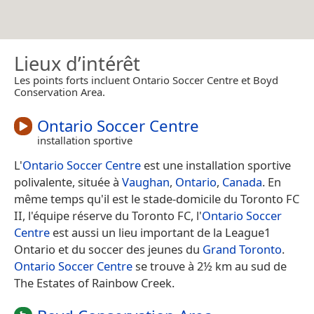
Lieux d’intérêt
Les points forts incluent Ontario Soccer Centre et Boyd
Conservation Area.
Ontario Soccer Centre
installation sportive
L'
Ontario Soccer Centre
est une installation sportive
polivalente, située à
Vaughan
,
Ontario
,
Canada
. En
même temps qu'il est le stade-domicile du Toronto FC
II, l'équipe réserve du Toronto FC, l'
Ontario Soccer
Centre
est aussi un lieu important de la League1
Ontario et du soccer des jeunes du
Grand Toronto
.
Ontario Soccer Centre
se trouve à 2½ km au sud de
The Estates of Rainbow Creek.