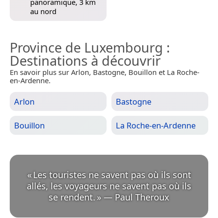
panoramique, 3 km
au nord
Province de Luxembourg
:
Destinations à découvrir
En savoir plus sur Arlon, Bastogne, Bouillon et La Roche-
en-Ardenne.
Arlon
Bastogne
Bouillon
La Roche-en-Ardenne
«
Les touristes ne savent pas où ils sont
allés, les voyageurs ne savent pas où ils
se rendent.
»
—
Paul Theroux