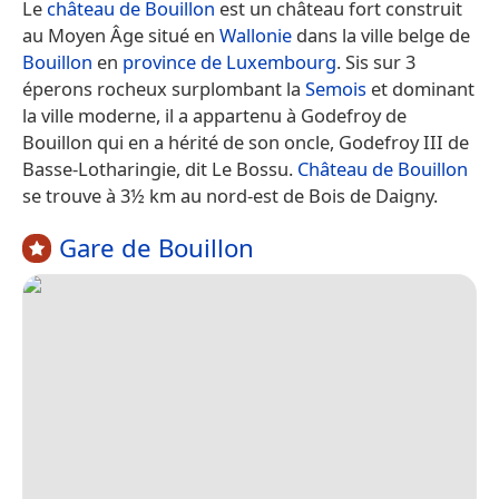
Le
château de Bouillon
est un château fort construit
au Moyen Âge situé en
Wallonie
dans la ville belge de
Bouillon
en
province de Luxembourg
. Sis sur 3
éperons rocheux surplombant la
Semois
et dominant
la ville moderne, il a appartenu à Godefroy de
Bouillon qui en a hérité de son oncle, Godefroy III de
Basse-Lotharingie, dit Le Bossu.
Château de Bouillon
se trouve à 3½ km au nord-est de Bois de Daigny.
Gare de Bouillon