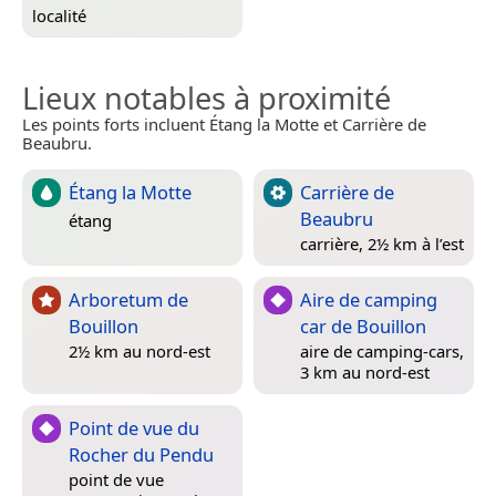
localité
Lieux notables à proximité
Les points forts incluent Étang la Motte et Carrière de
Beaubru.
Étang la Motte
Carrière de
Beaubru
étang
carrière, 2½ km à l’est
Arboretum de
Aire de camping
Bouillon
car de Bouillon
2½ km au nord-est
aire de camping-cars,
3 km au nord-est
Point de vue du
Rocher du Pendu
point de vue