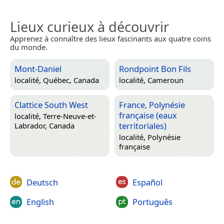
Lieux curieux à découvrir
Apprenez à connaître des lieux fascinants aux quatre coins
du monde.
Mont-Daniel
Rondpoint Bon Fils
localité,
Québec, Canada
localité,
Cameroun
Clattice South West
France, Polynésie
française (eaux
localité,
Terre-Neuve-et-
territoriales)
Labrador, Canada
localité,
Polynésie
française
Deutsch
Español
English
Português