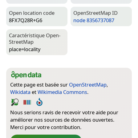
Open location code
Open­Street­Map ID
8FX7Q28R+G6
node 8356737087
Caractéristique Open­
Street­Map
place=­locality
Cette page est basée sur
OpenStreetMap
,
Wikidata
et
Wikimedia Commons
.
Nous serions ravis de recevoir votre aide pour
améliorer nos sources de données ouvertes.
Merci pour votre contribution.