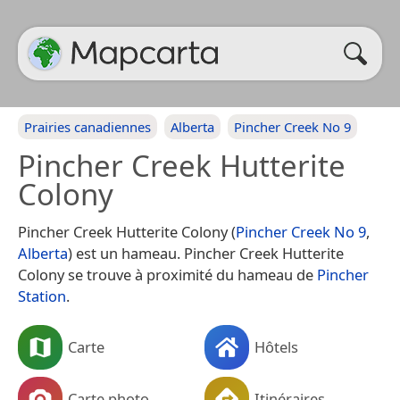
Prairies canadiennes
Alberta
Pincher Creek No 9
Pincher Creek Hutterite
Colony
Pincher Creek Hutterite Colony (
Pincher Creek No 9
,
Alberta
) est un hameau. Pincher Creek Hutterite
Colony se trouve à proximité du hameau de
Pincher
Station
.
Carte
Hôtels
Carte photo
Itinéraires