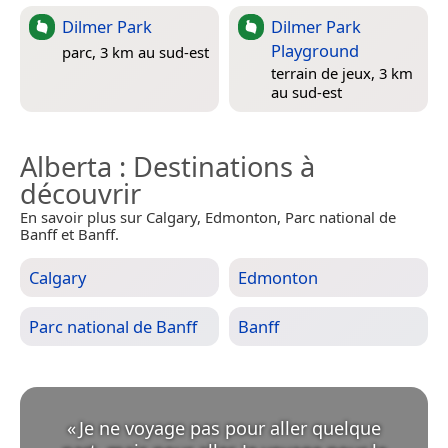
Dilmer Park
Dilmer Park
Playground
parc, 3 km au sud-est
terrain de jeux, 3 km
au sud-est
Alberta
: Destinations à
découvrir
En savoir plus sur Calgary, Edmonton, Parc national de
Banff et Banff.
Calgary
Edmonton
Parc national de Banff
Banff
«
Je ne voyage pas pour aller quelque