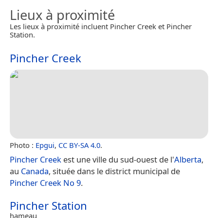
Lieux à proximité
Les lieux à proximité incluent Pincher Creek et Pincher
Station.
Pincher Creek
Photo :
Epgui
,
CC BY-SA 4.0
.
Pincher Creek
est une ville du sud-ouest de l'
Alberta
,
au
Canada
, située dans le district municipal de
Pincher Creek No 9
.
Pincher Station
hameau