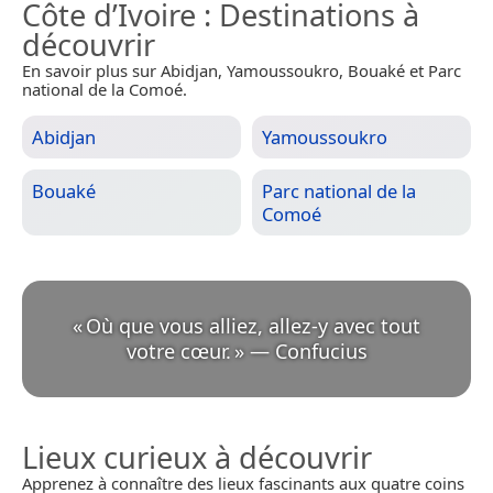
Côte d’Ivoire
: Destinations à
découvrir
En savoir plus sur Abidjan, Yamoussoukro, Bouaké et Parc
national de la Comoé.
Abidjan
Yamoussoukro
Bouaké
Parc national de la
Comoé
«
Où que vous alliez, allez-y avec tout
votre cœur.
»
—
Confucius
Lieux curieux à découvrir
Apprenez à connaître des lieux fascinants aux quatre coins