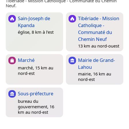
Tibériade - Mission Catholique - Communaté du Chemin
Neuf.
Sain-Joseph de
Tibériade - Mission
Kpanda
Catholique -
Communaté du
église, 8 km à l’est
Chemin Neuf
13 km au nord-ouest
Marché
Mairie de Grand-
Lahou
marché, 15 km au
nord-est
mairie, 16 km au
nord-est
Sous-préfecture
bureau du
gouvernement, 16
km au nord-est