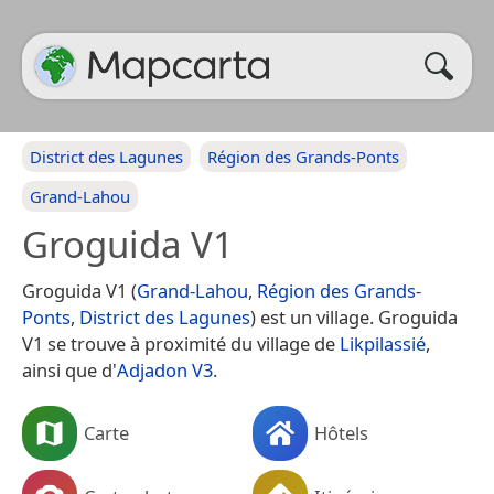
District des Lagunes
Région des Grands-Ponts
Grand-Lahou
Groguida V1
Groguida V1 (
Grand-Lahou
,
Région des Grands-
Ponts
,
District des Lagunes
) est un village. Groguida
V1 se trouve à proximité du village de
Likpilassié
,
ainsi que d'
Adjadon V3
.
Carte
Hôtels