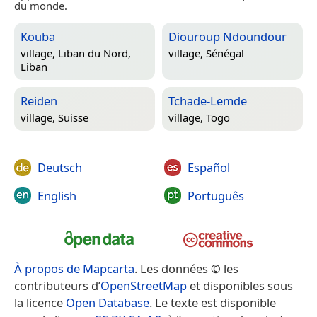
du monde.
Kouba
Diouroup Ndoundour
village,
Liban du Nord,
village,
Sénégal
Liban
Reiden
Tchade-Lemde
village,
Suisse
village,
Togo
Deutsch
Español
English
Português
À propos de Mapcarta
. Les données © les
contributeurs d’
OpenStreetMap
et disponibles sous
la licence
Open Database
. Le texte est disponible