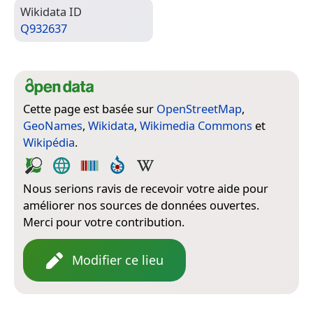
Wiki­data ID
Q932637
Cette page est basée sur
OpenStreetMap
,
GeoNames
,
Wikidata
,
Wikimedia Commons
et
Wikipédia
.
Nous serions ravis de recevoir votre aide pour
améliorer nos sources de données ouvertes.
Merci pour votre contribution.
Modifier ce lieu