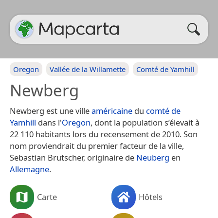
Oregon
Vallée de la Willamette
Comté de Yamhill
Newberg
Newberg est une ville
américaine
du
comté de
Yamhill
dans l'
Oregon
, dont la population s’élevait à
22 110 habitants lors du recensement de 2010. Son
nom proviendrait du premier facteur de la ville,
Sebastian Brutscher, originaire de
Neuberg
en
Allemagne
.
Carte
Hôtels