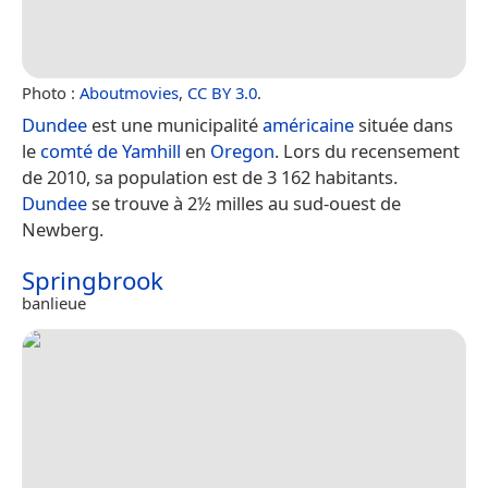
Photo :
Aboutmovies
,
CC BY 3.0
.
Dundee
est une municipalité
américaine
située dans
le
comté de Yamhill
en
Oregon
. Lors du recensement
de 2010, sa population est de 3 162 habitants.
Dundee
se trouve à 2½ milles au sud-ouest de
Newberg.
Springbrook
banlieue