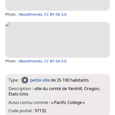
Photo :
Aboutmovies
,
CC BY-SA 3.0
.
Photo :
Aboutmovies
,
CC BY-SA 3.0
.
Type :
petite ville
de 25 100 habitants
Description :
ville du comté de Yamhill, Oregon,
États-Unis
Aussi connu comme :
«
Pacific College
»
Code postal :
97132