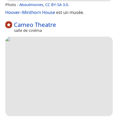
Photo :
Aboutmovies
,
CC BY-SA 3.0
.
Hoover–Minthorn House
est un musée.
Cameo Theatre
salle de cinéma