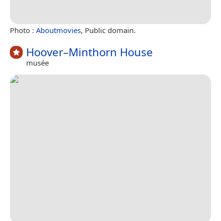
Photo :
Aboutmovies
, Public domain.
Hoover–Minthorn House
musée