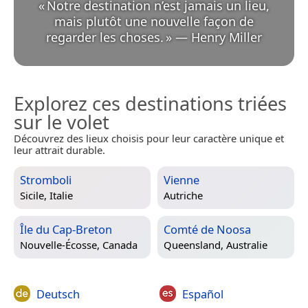
«
Notre destination n’est jamais un lieu,
mais plutôt une nouvelle façon de
regarder les choses.
»
—
Henry Miller
Explorez ces destinations triées
sur le volet
Découvrez des lieux choisis pour leur caractère unique et
leur attrait durable.
Stromboli
Vienne
Sicile, Italie
Autriche
Île du Cap-Breton
Comté de Noosa
Nouvelle-Écosse, Canada
Queensland, Australie
Deutsch
Español