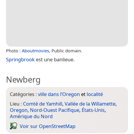
Photo :
Aboutmovies
, Public domain.
Springbrook
est une banlieue.
Newberg
Catégories :
ville dans l’Oregon
et
localité
Lieu :
Comté de Yamhill
,
Vallée de la Willamette
,
Oregon
,
Nord-Ouest Pacifique
,
États-Unis
,
Amérique du Nord
Voir sur Open­Street­Map