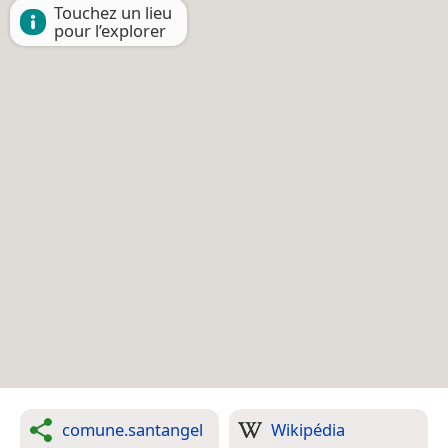
Touchez un lieu
pour l’explorer
comune.santangel
Wikipédia