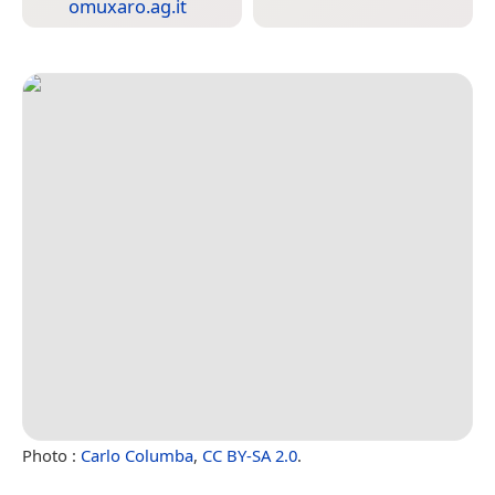
omuxaro.ag.it
Photo :
Carlo Columba
,
CC BY-SA 2.0
.