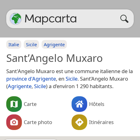
Italie
Sicile
Agrigente
Sant’Angelo Muxaro
Sant'Angelo Muxaro est une commune italienne de la
province d'Agrigente
, en
Sicile
. Sant’Angelo Muxaro
(
Agrigente
,
Sicile
) a d’environ 1 290 habitants.
Carte
Hôtels
Carte photo
Itinéraires