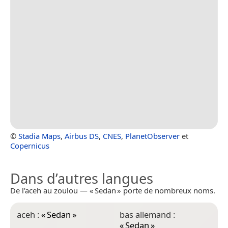
©
Stadia Maps
,
Airbus DS
,
CNES
,
PlanetObserver
et
Copernicus
Dans d’autres langues
De l’aceh au zoulou — « Sedan » porte de nombreux noms.
aceh :
«
Sedan
»
bas allemand :
c
«
Sedan
»