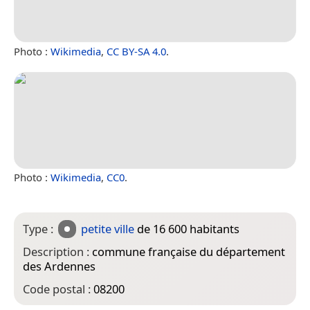
Photo :
Wikimedia
,
CC BY-SA 4.0
.
Photo :
Wikimedia
,
CC0
.
Type :
petite ville
de 16 600 habitants
Description :
commune française du département
des Ardennes
Code postal :
08200