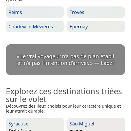
Reims
Troyes
Charleville-Mézières
Épernay
«
Le vrai voyageur n’a pas de plan établi
et n’a pas l’intention d’arriver.
»
—
Lǎozǐ
Explorez ces destinations triées
sur le volet
Découvrez des lieux choisis pour leur caractère unique et
leur attrait durable.
Syracuse
São Miguel
Sicile, Italie
Açores