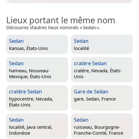
Lieux portant le même nom
Découvrez d’autres lieux nommés « Sedan ».
Sedan
Sedan
Kansas, États-Unis
localité
Sedan
cratère Sedan
hameau,
Nouveau-
cratère,
Nevada, États-
Mexique, États-Unis
Unis
cratère Sedan
Gare de Sedan
hypocentre,
Nevada,
gare,
Sedan, France
États-Unis
Sedan
Sedan
localité,
Java central,
ruisseau,
Bourgogne-
Indonésie
Franche-Comté, France