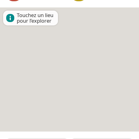
Touchez un lieu
pour l’explorer