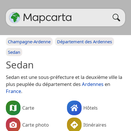
Champagne-Ardenne
Département des Ardennes
Sedan
Sedan
Sedan est une sous-préfecture et la deuxième ville la
plus peuplée du département des
Ardennes
en
France
.
Carte
Hôtels
Carte photo
Itinéraires