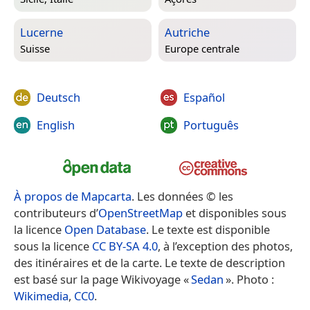
Lucerne
Autriche
Suisse
Europe centrale
Deutsch
Español
English
Português
À propos de Mapcarta
. Les données © les
contributeurs d’
OpenStreetMap
et disponibles sous
la licence
Open Database
. Le texte est disponible
sous la licence
CC BY-SA 4.0
, à l’exception des photos,
des itinéraires et de la carte. Le texte de description
est basé sur la page Wikivoyage «
Sedan
». Photo :
Wikimedia
,
CC0
.