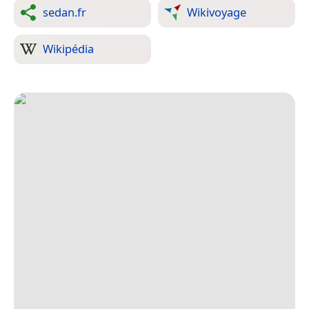
sedan.fr
Wikivoyage
Wikipédia