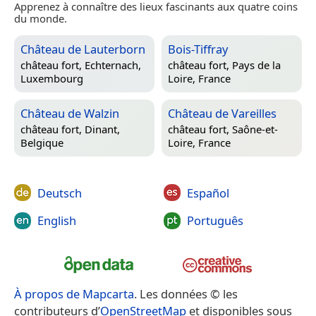
Apprenez à connaître des lieux fascinants aux quatre coins
du monde.
Château de Lauterborn
Bois-Tiffray
château fort,
Echternach,
château fort,
Pays de la
Luxembourg
Loire, France
Château de Walzin
Château de Vareilles
château fort,
Dinant,
château fort,
Saône-et-
Belgique
Loire, France
Deutsch
Español
English
Português
À propos de Mapcarta
. Les données © les
contributeurs d’
OpenStreetMap
et disponibles sous