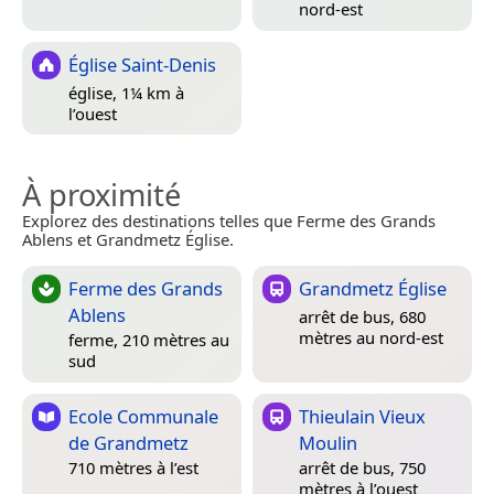
nord-est
Église Saint-Denis
église, 1¼ km à
l’ouest
À proximité
Explorez des destinations telles que Ferme des Grands
Ablens et Grandmetz Église.
Ferme des Grands
Grandmetz Église
Ablens
arrêt de bus, 680
mètres au nord-est
ferme, 210 mètres au
sud
Ecole Communale
Thieulain Vieux
de Grandmetz
Moulin
710 mètres à l’est
arrêt de bus, 750
mètres à l’ouest