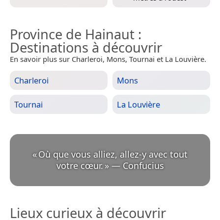
Province de Hainaut
:
Destinations à découvrir
En savoir plus sur Charleroi, Mons, Tournai et La Louvière.
Charleroi
Mons
Tournai
La Louvière
«
Où que vous alliez, allez-y avec tout
votre cœur.
»
—
Confucius
Lieux curieux à découvrir