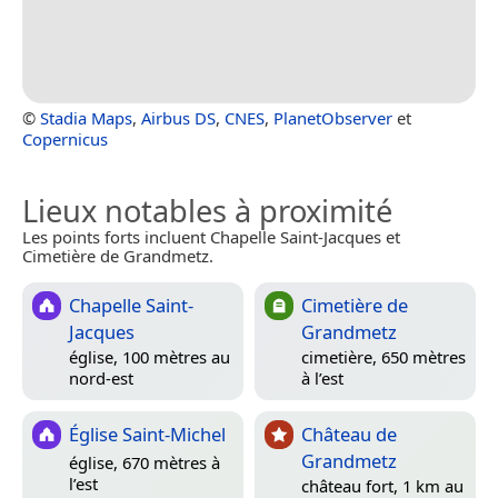
©
Stadia Maps
,
Airbus DS
,
CNES
,
PlanetObserver
et
Copernicus
Lieux notables à proximité
Les points forts incluent Chapelle Saint-Jacques et
Cimetière de Grandmetz.
Chapelle Saint-
Cimetière de
Jacques
Grandmetz
église, 100 mètres au
cimetière, 650 mètres
nord-est
à l’est
Église Saint-Michel
Château de
Grandmetz
église, 670 mètres à
l’est
château fort, 1 km au