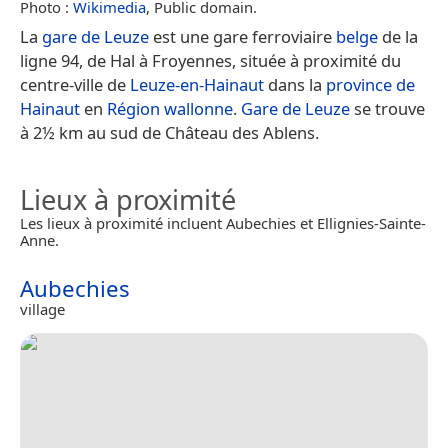
Photo :
Wikimedia
, Public domain.
La
gare de Leuze
est une gare ferroviaire
belge
de la
ligne 94, de Hal à Froyennes, située à proximité du
centre-ville de
Leuze-en-Hainaut
dans la
province de
Hainaut
en
Région wallonne
.
Gare de Leuze
se trouve
à 2½ km au sud de Château des Ablens.
Lieux à proximité
Les lieux à proximité incluent Aubechies et Ellignies-Sainte-
Anne.
Aubechies
village