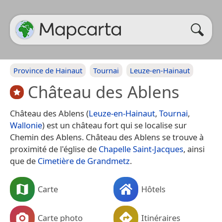
Province de Hainaut
Tournai
Leuze-en-Hainaut
Château des Ablens
Château des Ablens (
Leuze-en-Hainaut
,
Tournai
,
Wallonie
) est un château fort qui se localise sur
Chemin des Ablens. Château des Ablens se trouve à
proximité de l'église de
Chapelle Saint-Jacques
, ainsi
que de
Cimetière de Grandmetz
.
Carte
Hôtels
Carte photo
Itinéraires