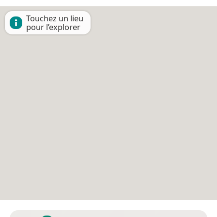
Touchez un lieu
pour l’explorer