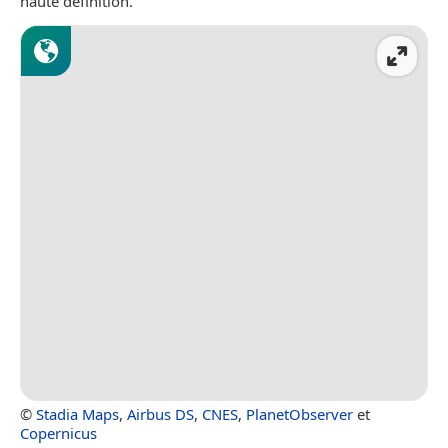
haute définition.
©
Stadia Maps
,
Airbus DS
,
CNES
,
PlanetObserver
et
Copernicus