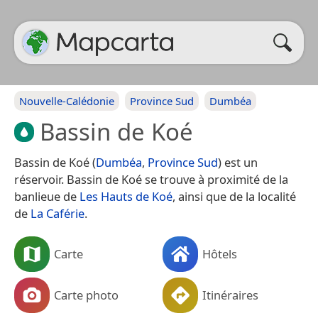
Nouvelle-Calédonie
Province Sud
Dumbéa
Bassin de Koé
Bassin de Koé (
Dumbéa
,
Province Sud
) est un
réservoir. Bassin de Koé se trouve à proximité de la
banlieue de
Les Hauts de Koé
, ainsi que de la localité
de
La Caférie
.
Carte
Hôtels
Carte photo
Itinéraires