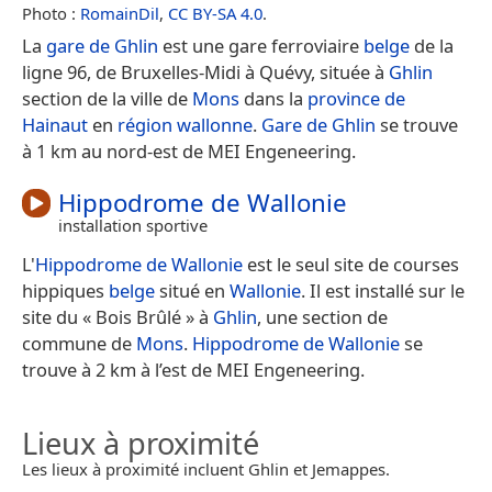
Photo :
RomainDil
,
CC BY-SA 4.0
.
La
gare de Ghlin
est une gare ferroviaire
belge
de la
ligne 96, de Bruxelles-Midi à Quévy, située à
Ghlin
section de la ville de
Mons
dans la
province de
Hainaut
en
région wallonne
.
Gare de Ghlin
se trouve
à 1 km au nord-est de MEI Engeneering.
Hippodrome de Wallonie
installation sportive
L'
Hippodrome de Wallonie
est le seul site de courses
hippiques
belge
situé en
Wallonie
. Il est installé sur le
site du « Bois Brûlé » à
Ghlin
, une section de
commune de
Mons
.
Hippodrome de Wallonie
se
trouve à 2 km à l’est de MEI Engeneering.
Lieux à proximité
Les lieux à proximité incluent Ghlin et Jemappes.