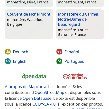
monastère,
Isère, France
monastère,
Lot, France
Couvent de Fichermont
Monastère du Carmel
Notre-Dame de
monastère,
Waterloo,
Beauregard
Belgique
monastère,
Lot-et-
Garonne, France
Deutsch
Español
English
Português
À propos de Mapcarta
. Les données © les
contributeurs d’
OpenStreetMap
et disponibles sous
la licence
Open Database
. Le texte est disponible
sous la licence
CC BY-SA 4.0
, à l’exception des photos,