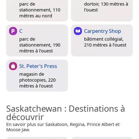
parc de
dortoir, 130 mètres à
stationnement, 110
l’ouest
mètres au nord
C
Carpentry Shop
parc de
bâtiment collégial,
stationnement, 190
210 mètres à l’ouest
mètres à l’ouest
St. Peter’s Press
magasin de
photocopies, 220
mètres à l’ouest
Saskatchewan
: Destinations à
découvrir
En savoir plus sur Saskatoon, Regina, Prince Albert et
Moose Jaw.