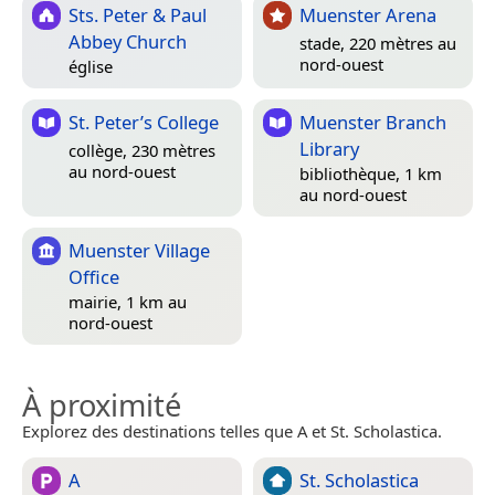
Sts. Peter & Paul
Muenster Arena
Abbey Church
stade, 220 mètres au
nord-ouest
église
St. Peter’s College
Muenster Branch
Library
collège, 230 mètres
au nord-ouest
bibliothèque, 1 km
au nord-ouest
Muenster Village
Office
mairie, 1 km au
nord-ouest
À proximité
Explorez des destinations telles que A et St. Scholastica.
A
St. Scholastica