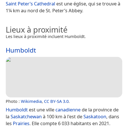
Saint Peter’s Cathedral
est une église, qui se trouve à
1¼ km au nord de St. Peter’s Abbey.
Lieux à proximité
Les lieux à proximité incluent Humboldt.
Humboldt
Photo :
Wikimedia
,
CC BY-SA 3.0
.
Humboldt
est une ville
canadienne
de la province de
la
Saskatchewan
à 100 km à l'est de
Saskatoon
, dans
les
Prairies
. Elle compte 6 033 habitants en 2021.