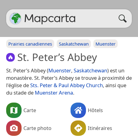
Prairies canadiennes
Saskatchewan
Muenster
St. Peter’s Abbey
St. Peter’s Abbey (
Muenster
,
Saskatchewan
) est un
monastère. St. Peter’s Abbey se trouve à proximité de
l'église de
Sts. Peter & Paul Abbey Church
, ainsi que
du stade de
Muenster Arena
.
Carte
Hôtels
Carte photo
Itinéraires