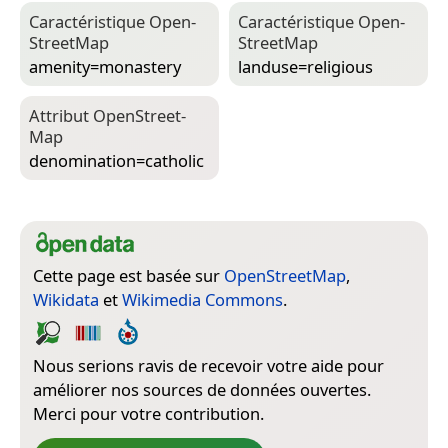
Caractéristique Open­
Caractéristique Open­
Street­Map
Street­Map
amenity=­monastery
landuse=­religious
Attribut Open­Street­
Map
denomination=­catholic
Cette page est basée sur
OpenStreetMap
,
Wikidata
et
Wikimedia Commons
.
Nous serions ravis de recevoir votre aide pour
améliorer nos sources de données ouvertes.
Merci pour votre contribution.