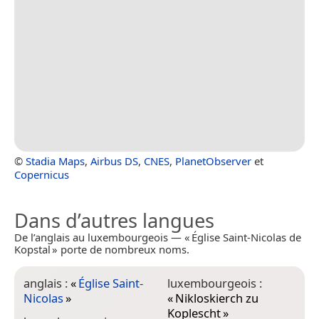
©
Stadia Maps
,
Airbus DS
,
CNES
,
PlanetObserver
et
Copernicus
Dans d’autres langues
De l’anglais au luxembourgeois — « Église Saint-Nicolas de
Kopstal » porte de nombreux noms.
anglais :
«
Église Saint-
luxembourgeois :
Nicolas
»
«
Nikloskierch zu
Koplescht
»