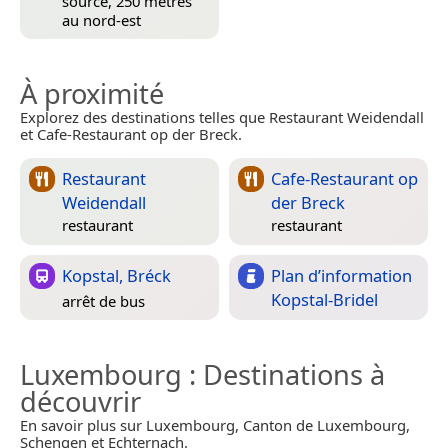
source, 250 mètres
au nord-est
À proximité
Explorez des destinations telles que Restaurant Weidendall
et Cafe-Restaurant op der Breck.
Restaurant
Cafe-Restaurant op
Weidendall
der Breck
restaurant
restaurant
Kopstal, Bréck
Plan d’information
Kopstal-Bridel
arrêt de bus
Luxembourg
: Destinations à
découvrir
En savoir plus sur Luxembourg, Canton de Luxembourg,
Schengen et Echternach.