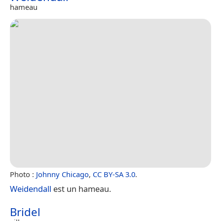
hameau
Photo :
Johnny Chicago
,
CC BY-SA 3.0
.
Weidendall
est un hameau.
Bridel