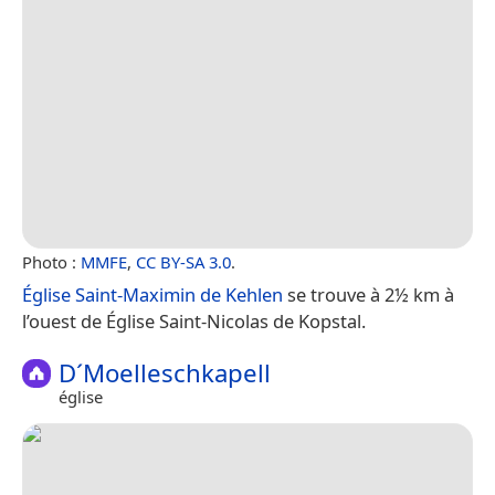
Photo :
MMFE
,
CC BY-SA 3.0
.
Église Saint-Maximin de Kehlen
se trouve à 2½ km à
l’ouest de Église Saint-Nicolas de Kopstal.
D´Moelleschkapell
église