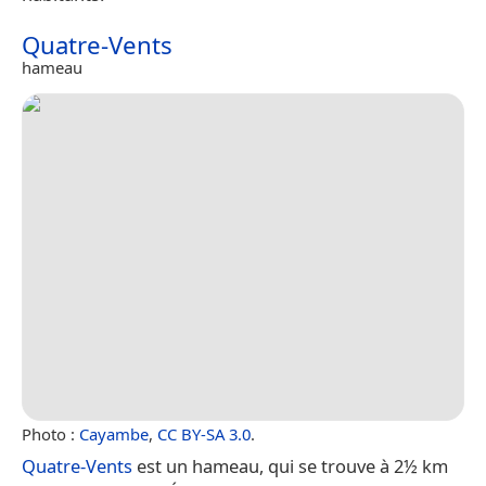
Quatre-Vents
hameau
Photo :
Cayambe
,
CC BY-SA 3.0
.
Quatre-Vents
est un hameau, qui se trouve à 2½ km