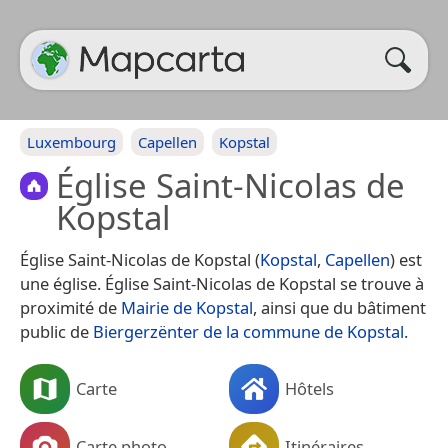
Luxembourg
Capellen
Kopstal
Église Saint-Nicolas de
Kopstal
Église Saint-Nicolas de Kopstal (
Kopstal
,
Capellen
) est
une église. Église Saint-Nicolas de Kopstal se trouve à
proximité de
Mairie de Kopstal
, ainsi que du bâtiment
public de
Biergerzënter de la commune de Kopstal
.
Carte
Hôtels
Carte photo
Itinéraires