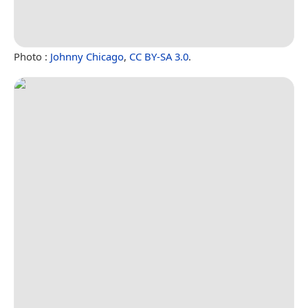
Photo :
Johnny Chicago
,
CC BY-SA 3.0
.