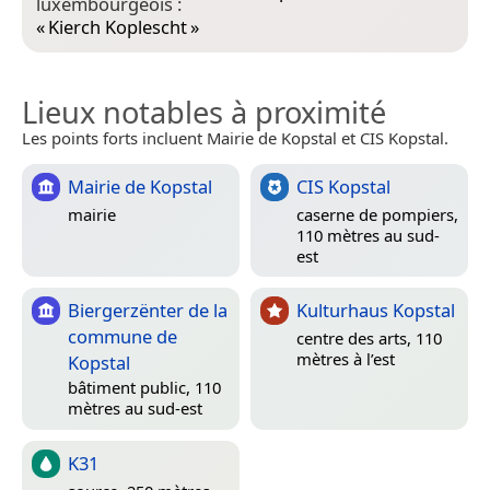
luxembourgeois :
«
Kierch Koplescht
»
Lieux notables à proximité
Les points forts incluent Mairie de Kopstal et CIS Kopstal.
Mairie de Kopstal
CIS Kopstal
mairie
caserne de pompiers,
110 mètres au sud-
est
Biergerzënter de la
Kulturhaus Kopstal
commune de
centre des arts, 110
mètres à l’est
Kopstal
bâtiment public, 110
mètres au sud-est
K31