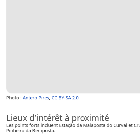
Photo :
Antero Pires
,
CC BY-SA 2.0
.
Lieux d’intérêt à proximité
Les points forts incluent Estação da Malaposta do Curval et Cr
Pinheiro da Bemposta.