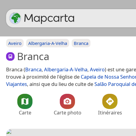
Aveiro
Albergaria-A-Velha
Branca
Branca
Branca (
Branca
,
Albergaria-A-Velha
,
Aveiro
) est une gar
trouve à proximité de l'église de
Capela de Nossa Senhor
Viajantes
, ainsi que du lieu de culte de
Salão Paroquial d
Carte
Carte photo
Itinéraires