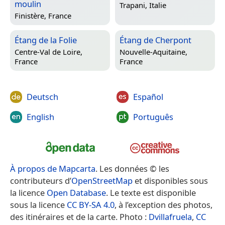
moulin
Trapani, Italie
Finistère, France
Étang de la Folie
Étang de Cherpont
Centre-Val de Loire,
Nouvelle-Aquitaine,
France
France
Deutsch
Español
English
Português
À propos de Mapcarta
. Les données © les
contributeurs d’
OpenStreetMap
et disponibles sous
la licence
Open Database
. Le texte est disponible
sous la licence
CC BY-SA 4.0
, à l’exception des photos,
des itinéraires et de la carte. Photo :
Dvillafruela
,
CC