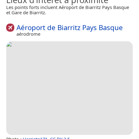
Les points forts incluent Aéroport de Biarritz Pays Basque
et Gare de Biarritz.
Aéroport de Biarritz Pays Basque
aérodrome
Photo :
Harrieta171
,
CC BY 2.5
.