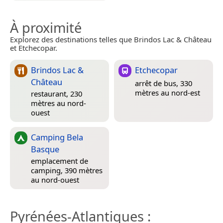
À proximité
Explorez des destinations telles que Brindos Lac & Château
et Etchecopar.
Brindos Lac &
Etchecopar
Château
arrêt de bus, 330
mètres au nord-est
restaurant, 230
mètres au nord-
ouest
Camping Bela
Basque
emplacement de
camping, 390 mètres
au nord-ouest
Pyrénées-Atlantiques
: