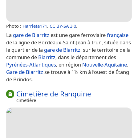
Photo :
Harrieta171
,
CC BY-SA 3.0
.
La
gare de Biarritz
est une gare ferroviaire
française
de la ligne de Bordeaux-Saint-Jean à Irun, située dans
le quartier de la
gare de Biarritz
, sur le territoire de la
commune de
Biarritz
, dans le département des
Pyrénées-Atlantiques
, en région
Nouvelle-Aquitaine
.
Gare de Biarritz
se trouve à 1½ km à l’ouest de Étang
de Brindos.
Cimetière de Ranquine
cimetière