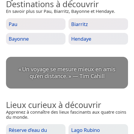
Destinations à découvrir
En savoir plus sur Pau, Biarritz, Bayonne et Hendaye.
Pau
Biarritz
Bayonne
Hendaye
«
Un voyage se mesure mieux en amis
qu’en distance.
»
—
Tim Cahill
Lieux curieux à découvrir
Apprenez à connaître des lieux fascinants aux quatre coins
du monde.
Réserve d’eau du
Lago Rubino