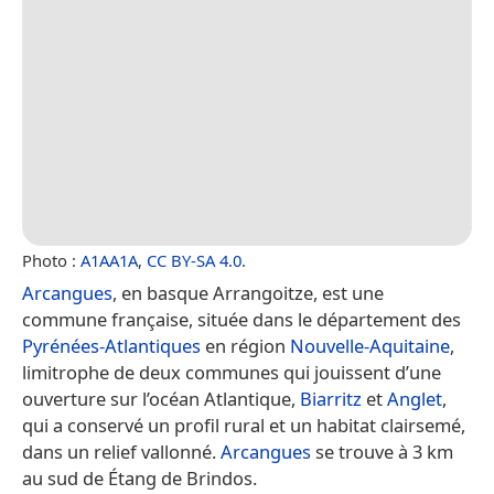
Photo :
A1AA1A
,
CC BY-SA 4.0
.
Arcangues
, en basque Arrangoitze, est une
commune française, située dans le département des
Pyrénées-Atlantiques
en région
Nouvelle-Aquitaine
,
limitrophe de deux communes qui jouissent d’une
ouverture sur l’océan Atlantique,
Biarritz
et
Anglet
,
qui a conservé un profil rural et un habitat clairsemé,
dans un relief vallonné.
Arcangues
se trouve à 3 km
au sud de Étang de Brindos.