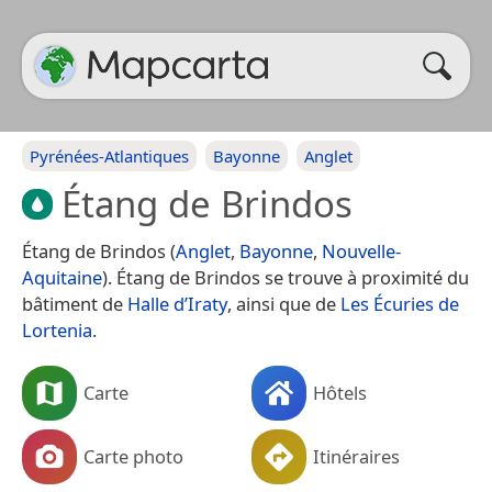
Pyrénées-Atlantiques
Bayonne
Anglet
Étang de Brindos
Étang de Brindos (
Anglet
,
Bayonne
,
Nouvelle-
Aquitaine
). Étang de Brindos se trouve à proximité du
bâtiment de
Halle d’Iraty
, ainsi que de
Les Écuries de
Lortenia
.
Carte
Hôtels
Carte photo
Itinéraires