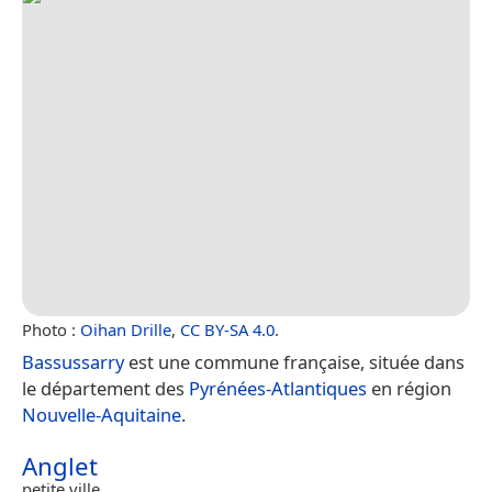
Photo :
Oihan Drille
,
CC BY-SA 4.0
.
Bassussarry
est une commune française, située dans
le département des
Pyrénées-Atlantiques
en région
Nouvelle-Aquitaine
.
Anglet
petite ville