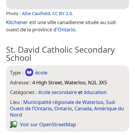
Photo :
Allie Caulfield
,
CC BY 2.0
.
Kitchener
est une ville canadienne située au sud-
ouest de la province d'
Ontario
.
St. David Catholic Secondary
School
Type :
école
Adresse :
4 High Street, Waterloo, N2L 3X5
Catégories :
école secondaire
et
éducation
Lieu :
Municipalité régionale de Waterloo
,
Sud-
Ouest de l’Ontario
,
Ontario
,
Canada
,
Amérique du
Nord
Voir sur Open­Street­Map