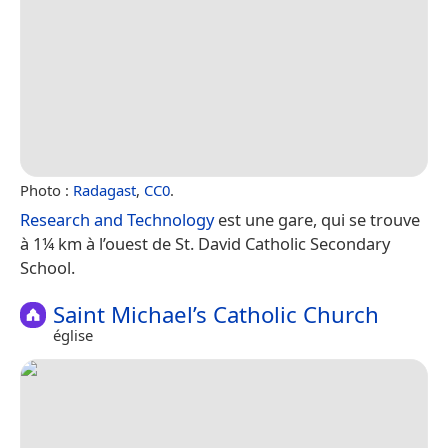
Photo :
Radagast
,
CC0
.
Research and Technology
est une gare, qui se trouve
à 1¼ km à l’ouest de St. David Catholic Secondary
School.
Saint Michael’s Catholic Church
église