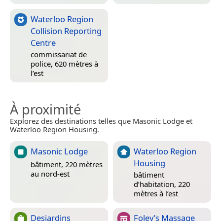
Waterloo Region
Collision Reporting
Centre
commissariat de
police, 620 mètres à
l’est
À proximité
Explorez des destinations telles que Masonic Lodge et
Waterloo Region Housing.
Masonic Lodge
Waterloo Region
Housing
bâtiment, 220 mètres
au nord-est
bâtiment
d’habitation, 220
mètres à l’est
Desjardins
Foley’s Massage