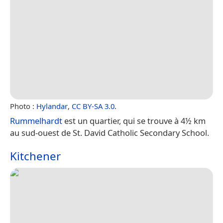
Photo :
Hylandar
,
CC BY-SA 3.0
.
Rummelhardt
est un quartier, qui se trouve à 4½ km
au sud-ouest de St. David Catholic Secondary School.
Kitchener