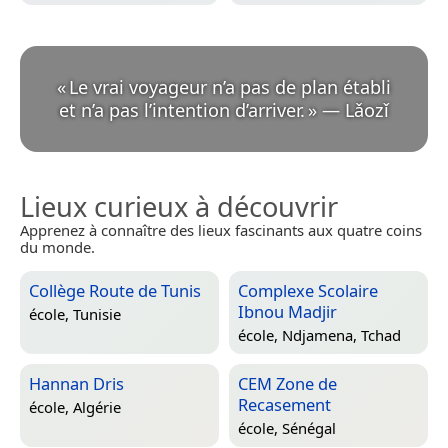
«
Le vrai voyageur n’a pas de plan établi
et n’a pas l’intention d’arriver.
»
—
Lǎozǐ
Lieux curieux à découvrir
Apprenez à connaître des lieux fascinants aux quatre coins
du monde.
Collège Route de Tunis
Complexe Scolaire
Ibnou Madjir
école,
Tunisie
école,
Ndjamena, Tchad
Hannan Dris
CEM Zone de
Recasement
école,
Algérie
école,
Sénégal