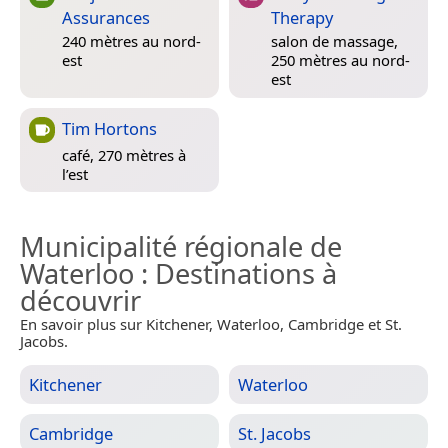
Assurances
Therapy
240 mètres au nord-
salon de massage,
est
250 mètres au nord-
est
Tim Hortons
café, 270 mètres à
l’est
Municipalité régionale de
Waterloo
: Destinations à
découvrir
En savoir plus sur Kitchener, Waterloo, Cambridge et St.
Jacobs.
Kitchener
Waterloo
Cambridge
St. Jacobs