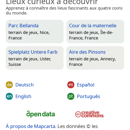
Lieux curieux à découvrir
Apprenez à connaître des lieux fascinants aux quatre coins
du monde.
Parc Bellanda
Cour de la maternelle
terrain de jeux,
Nice,
terrain de jeux,
Île-de-
France
France, France
Spielplatz Untere Farb
Aire des Pinsons
terrain de jeux,
Uster,
terrain de jeux,
Annecy,
Suisse
France
Deutsch
Español
English
Português
À propos de Mapcarta
. Les données © les