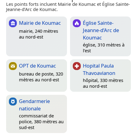
Les points forts incluent Mairie de Koumac et Église Sainte-
Jeanne-d’Arc de Koumac.
Mairie de Koumac
Église Sainte-
Jeanne-d’Arc de
mairie, 240 mètres
au nord-est
Koumac
église, 310 mètres à
l’est
OPT de Koumac
Hopital Paula
Thavoavianon
bureau de poste, 320
mètres au nord-est
hôpital, 330 mètres
au nord-est
Gendarmerie
nationale
commissariat de
police, 380 mètres au
sud-est