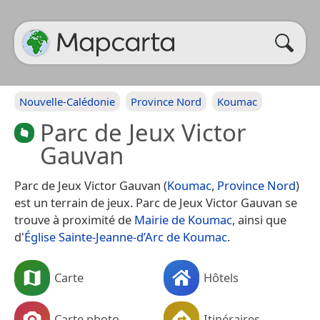
Nouvelle-Calédonie
Province Nord
Koumac
Parc de Jeux Victor
Gauvan
Parc de Jeux Victor Gauvan (
Koumac
,
Province Nord
)
est un terrain de jeux. Parc de Jeux Victor Gauvan se
trouve à proximité de
Mairie de Koumac
, ainsi que
d'
Église Sainte-Jeanne-d’Arc de Koumac
.
Carte
Hôtels
Carte photo
Itinéraires