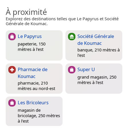
À proximité
Explorez des destinations telles que Le Papyrus et Société
Générale de Koumac.
Le Papyrus
Société Générale
de Koumac
papeterie, 150
mètres à l’est
banque, 210 mètres à
l’est
Pharmacie de
Super U
Koumac
grand magasin, 250
mètres à l’est
pharmacie, 210
mètres au nord-est
Les Bricoleurs
magasin de
bricolage, 250 mètres
à l’est