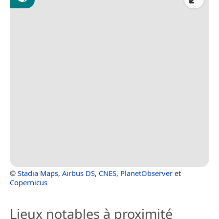
©
Stadia Maps
,
Airbus DS
,
CNES
,
PlanetObserver
et
Copernicus
Lieux notables à proximité