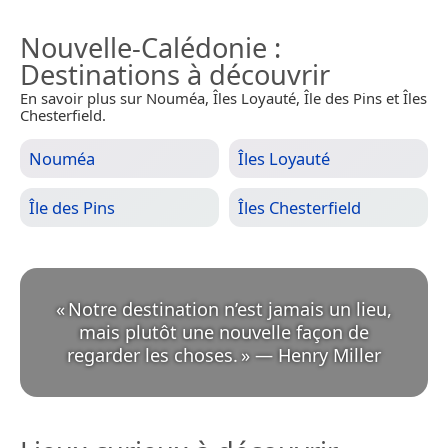
Nouvelle-Calédonie
:
Destinations à découvrir
En savoir plus sur Nouméa, Îles Loyauté, Île des Pins et Îles
Chesterfield.
Nouméa
Îles Loyauté
Île des Pins
Îles Chesterfield
«
Notre destination n’est jamais un lieu,
mais plutôt une nouvelle façon de
regarder les choses.
»
—
Henry Miller