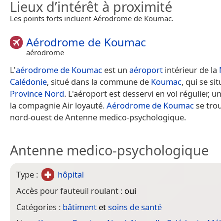
Lieux d’intérêt à proximité
Les points forts incluent Aérodrome de Koumac.
Aérodrome de Koumac
aérodrome
L'
aérodrome de Koumac
est un
aéroport
intérieur de la
Calédonie
, situé dans la commune de
Koumac
, qui se si
Province Nord
. L'aéroport est desservi en vol régulier,
la compagnie Air loyauté.
Aérodrome de Koumac
se tro
nord-ouest de Antenne medico-psychologique.
Antenne medico-psychologique
Type :
hôpital
Accès pour fauteuil roulant :
oui
Catégories :
bâtiment
et
soins de santé