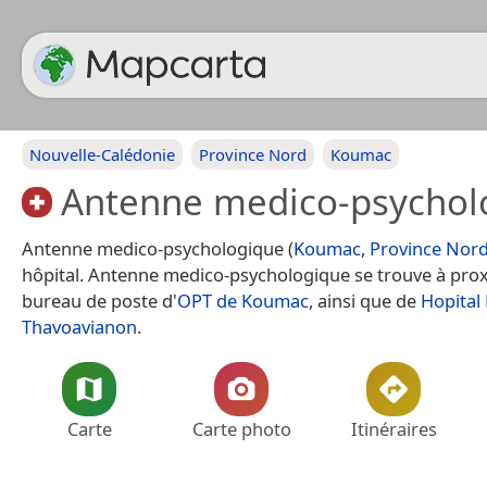
Nouvelle-Calédonie
Province Nord
Koumac
Antenne medico-psychol
Antenne medico-psychologique (
Koumac
,
Province Nor
hôpital. Antenne medico-psychologique se trouve à pro
bureau de poste d'
OPT de Koumac
, ainsi que de
Hopital
Thavoavianon
.
Carte
Carte photo
Itinéraires