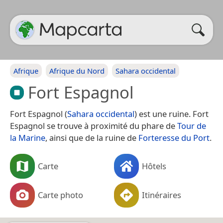
Afrique
Afrique du Nord
Sahara occidental
Fort Espagnol
Fort Espagnol (
Sahara occidental
) est une ruine. Fort
Espagnol se trouve à proximité du phare de
Tour de
la Marine
, ainsi que de la ruine de
Forteresse du Port
.
Carte
Hôtels
Carte photo
Itinéraires