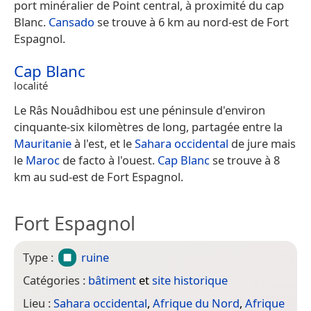
port minéralier de Point central, à proximité du cap
Blanc.
Cansado
se trouve à 6 km au nord-est de Fort
Espagnol.
Cap Blanc
localité
Le Râs Nouâdhibou est une péninsule d'environ
cinquante-six kilomètres de long, partagée entre la
Mauritanie
à l'est, et le
Sahara occidental
de jure mais
le
Maroc
de facto à l'ouest.
Cap Blanc
se trouve à 8
km au sud-est de Fort Espagnol.
Fort Espagnol
Type :
ruine
Catégories :
bâtiment
et
site historique
Lieu :
Sahara occidental
,
Afrique du Nord
,
Afrique