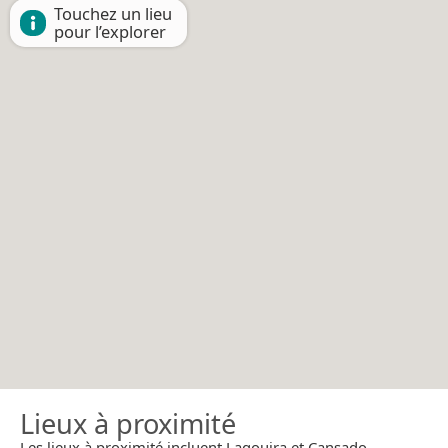
Touchez un lieu
pour l’explorer
Lieux à proximité
Les lieux à proximité incluent Lagouira et Cansado.