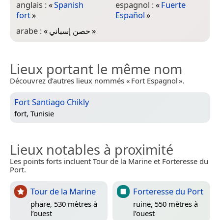
anglais :
«
Spanish
espagnol :
«
Fuerte
fort
»
Español
»
arabe :
«
حصن إسباني
»
Lieux portant le même nom
Découvrez d’autres lieux nommés « Fort Espagnol ».
Fort Santiago Chikly
fort,
Tunisie
Lieux notables à proximité
Les points forts incluent Tour de la Marine et Forteresse du
Port.
Tour de la Marine
Forteresse du Port
phare, 530 mètres à
ruine, 550 mètres à
l’ouest
l’ouest