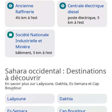
Ancienne
Centrale électrique
Raffinerie
diesel
4½ km à l’est
poste électrique, 5
km à l’est
Société Nationale
Industrielle et
Minière
bâtiment, 5 km à l’est
Sahara occidental
: Destinations
à découvrir
En savoir plus sur Laâyoune, Dakhla, Es-Semara et Cap
Boujdour.
Laâyoune
Dakhla
Es-Semara
Cap Boujdour