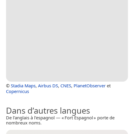
©
Stadia Maps
,
Airbus DS
,
CNES
,
PlanetObserver
et
Copernicus
Dans d’autres langues
De l’anglais à l’espagnol — « Fort Espagnol » porte de
nombreux noms.