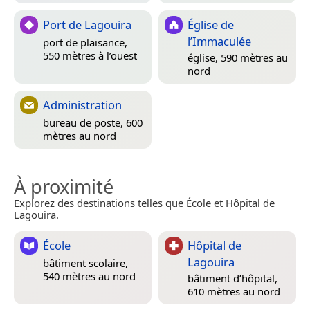
Port de Lagouira
Église de
l’Immaculée
port de plaisance,
550 mètres à l’ouest
église, 590 mètres au
nord
Administration
bureau de poste, 600
mètres au nord
À proximité
Explorez des destinations telles que École et Hôpital de
Lagouira.
École
Hôpital de
Lagouira
bâtiment scolaire,
540 mètres au nord
bâtiment d’hôpital,
610 mètres au nord