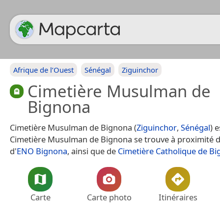
Afrique de l’Ouest
Sénégal
Ziguinchor
Cimetière Musulman de
Bignona
Cimetière Musulman de Bignona (
Ziguinchor
,
Sénégal
) 
Cimetière Musulman de Bignona se trouve à proximité de
d'
ENO Bignona
, ainsi que de
Cimetière Catholique de B
Carte
Carte photo
Itinéraires