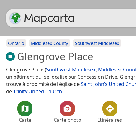
Ontario
Middlesex County
Southwest Middlesex
Glengrove Place
Glengrove Place (
Southwest Middlesex
,
Middlesex Coun
un bâtiment qui se localise sur Concession Drive. Glengr
trouve à proximité de l'église de
Saint John’s United Chu
de
Trinity United Church
.
Carte
Carte photo
Itinéraires