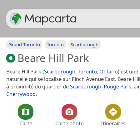
Grand Toronto
Toronto
Scarborough
Beare Hill Park
Beare Hill Park (
Scarborough
,
Toronto
,
Ontario
) est une
naturelle qui se localise sur Finch Avenue East. Beare Hil
à proximité du quartier de
Scarborough–Rouge Park
, a
Cherrywood
.
Carte
Carte photo
Itinéraires