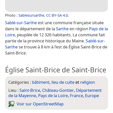
Photo :
Sablesursarthe
,
CC BY-SA 4.0
.
Sablé-sur-Sarthe
est une commune française située
dans le département de la
Sarthe
en région
Pays de la
Loire
, peuplée de 12 326 habitants. La commune fait
partie de la province historique du Maine.
Sablé-sur-
Sarthe
se trouve à 8 km à l’est de Église Saint-Brice de
Saint-Brice.
Église Saint-Brice de Saint-Brice
Catégories :
bâtiment
,
lieu de culte
et
religion
Lieu :
Saint-Brice
,
Château-Gontier
,
Département
de la Mayenne
,
Pays de la Loire
,
France
,
Europe
Voir sur Open­Street­Map