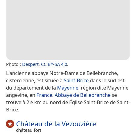
Photo :
Despert
,
CC BY-SA 4.0
.
L'ancienne abbaye Notre-Dame de Bellebranche,
cistercienne, est située à
Saint-Brice
dans le sud-est
du département de la
Mayenne
, région dite Mayenne
angevine, en
France
.
Abbaye de Bellebranche
se
trouve à 2½ km au nord de Église Saint-Brice de Saint-
Brice.
Château de la Vezouzière
château fort