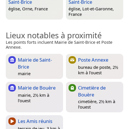
Saint-Brice
Saint-Brice
église,
Orne, France
église,
Lot-et-Garonne,
France
Lieux notables à proximité
Les points forts incluent Mairie de Saint-Brice et Poste
Annexe.
Mairie de Saint-
Poste Annexe
Brice
bureau de poste, 2½
km à l’ouest
mairie
Mairie de Bouère
Cimetière de
Bouère
mairie, 2½ km à
l’ouest
cimetière, 2½ km à
l’ouest
Les Amis réunis
terrain de jeu, 3 km à