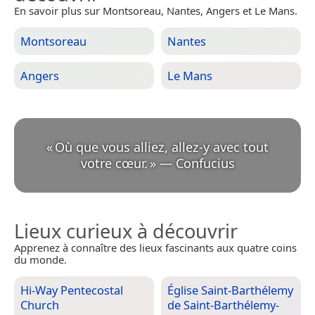
En savoir plus sur Montsoreau, Nantes, Angers et Le Mans.
Montsoreau
Nantes
Angers
Le Mans
«
Où que vous alliez, allez-y avec tout
votre cœur.
»
—
Confucius
Lieux curieux à découvrir
Apprenez à connaître des lieux fascinants aux quatre coins
du monde.
Hi-Way Pentecostal
Église Saint-Barthélemy
Church
de Saint-Barthélemy-