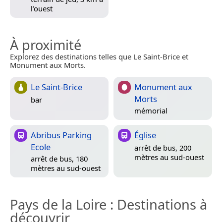
l’ouest
À proximité
Explorez des destinations telles que Le Saint-Brice et
Monument aux Morts.
Le Saint-Brice
Monument aux
Morts
bar
mémorial
Abribus Parking
Église
Ecole
arrêt de bus, 200
mètres au sud-ouest
arrêt de bus, 180
mètres au sud-ouest
Pays de la Loire
: Destinations à
découvrir