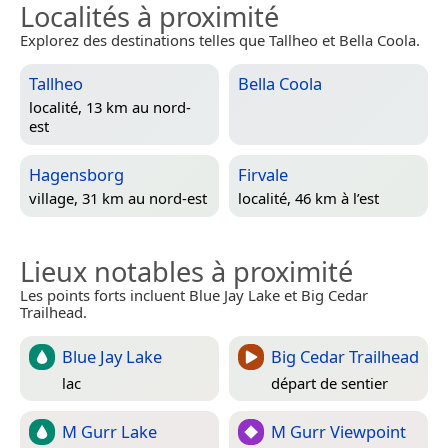
Localités à proximité
Explorez des destinations telles que Tallheo et Bella Coola.
Tallheo
Bella Coola
localité, 13 km au nord-
est
Hagensborg
Firvale
village, 31 km au nord-est
localité, 46 km à l’est
Lieux notables à proximité
Les points forts incluent Blue Jay Lake et Big Cedar
Trailhead.
Blue Jay Lake
Big Cedar Trailhead
lac
départ de sentier
M Gurr Lake
M Gurr Viewpoint