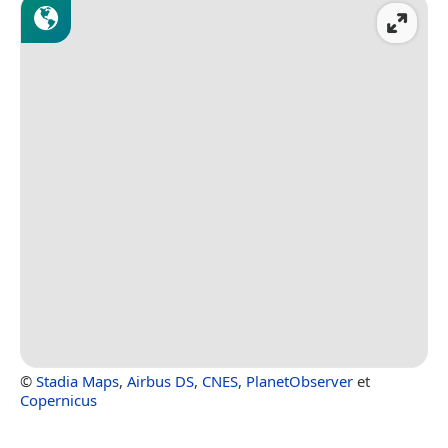
©
Stadia Maps
,
Airbus DS
,
CNES
,
PlanetObserver
et
Copernicus