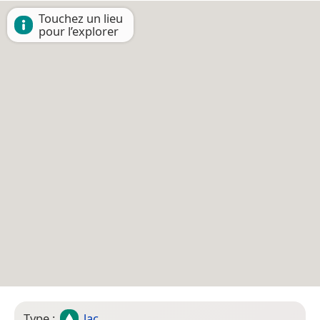
Touchez un lieu
pour l’explorer
Type :
lac