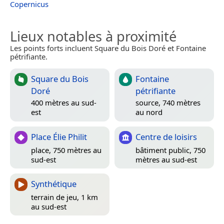
Copernicus
Lieux notables à proximité
Les points forts incluent Square du Bois Doré et Fontaine
pétrifiante.
Square du Bois
Fontaine
Doré
pétrifiante
400 mètres au sud-
source, 740 mètres
est
au nord
Place Élie Philit
Centre de loisirs
place, 750 mètres au
bâtiment public, 750
sud-est
mètres au sud-est
Synthétique
terrain de jeu, 1 km
au sud-est