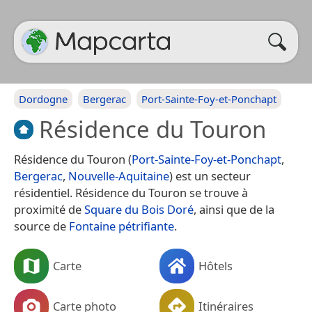
Dordogne
Bergerac
Port-Sainte-Foy-et-Ponchapt
Résidence du Touron
Résidence du Touron (
Port-Sainte-Foy-et-Ponchapt
,
Bergerac
,
Nouvelle-Aquitaine
) est un secteur
résidentiel. Résidence du Touron se trouve à
proximité de
Square du Bois Doré
, ainsi que de la
source de
Fontaine pétrifiante
.
Carte
Hôtels
Carte photo
Itinéraires