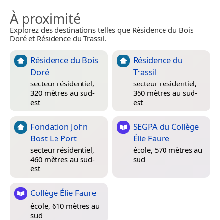
À proximité
Explorez des destinations telles que Résidence du Bois
Doré et Résidence du Trassil.
Résidence du Bois
Résidence du
Doré
Trassil
secteur résidentiel,
secteur résidentiel,
320 mètres au sud-
360 mètres au sud-
est
est
Fondation John
SEGPA du Collège
Bost Le Port
Élie Faure
secteur résidentiel,
école, 570 mètres au
460 mètres au sud-
sud
est
Collège Élie Faure
école, 610 mètres au
sud