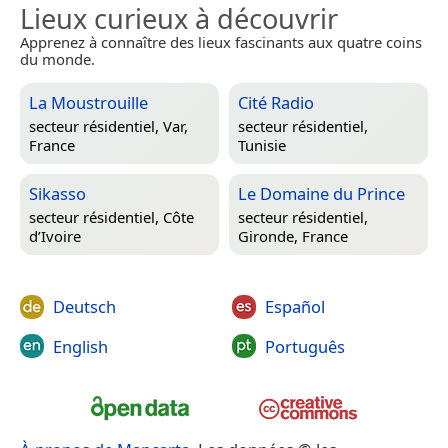
Lieux curieux à découvrir
Apprenez à connaître des lieux fascinants aux quatre coins
du monde.
La Moustrouille
Cité Radio
secteur résidentiel,
Var,
secteur résidentiel,
France
Tunisie
Sikasso
Le Domaine du Prince
secteur résidentiel,
Côte
secteur résidentiel,
d’Ivoire
Gironde, France
Deutsch
Español
English
Português