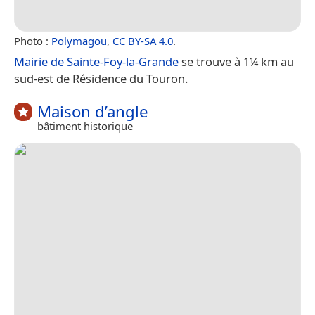
Photo :
Polymagou
,
CC BY-SA 4.0
.
Mairie de Sainte-Foy-la-Grande
se trouve à 1¼ km au
sud-est de Résidence du Touron.
Maison d’angle
bâtiment historique