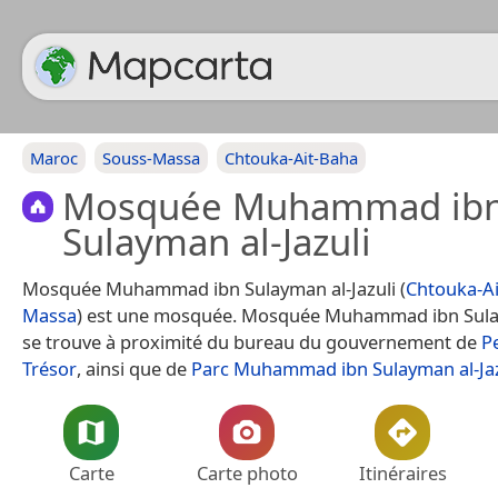
Maroc
Souss-Massa
Chtouka-Ait-Baha
Mosquée Muhammad ib
Sulayman al-Jazuli
Mosquée Muhammad ibn Sulayman al-Jazuli (
Chtouka-A
Massa
) est une mosquée. Mosquée Muhammad ibn Sulay
se trouve à proximité du bureau du gouvernement de
P
Trésor
, ainsi que de
Parc Muhammad ibn Sulayman al-Jaz
Carte
Carte photo
Itinéraires