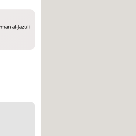
an al-Jazuli