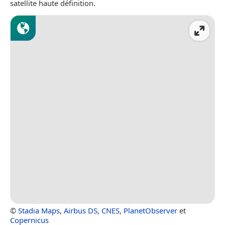
satellite haute définition.
©
Stadia Maps
,
Airbus DS
,
CNES
,
PlanetObserver
et
Copernicus