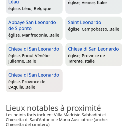
Léau
église,
Venise, Italie
église,
Léau, Belgique
Abbaye San Leonardo
Saint Leonardo
de Siponto
église,
Campobasso, Italie
église,
Manfredonia, Italie
Chiesa di San Leonardo
Chiesa di San Leonardo
église,
Frioul-Vénétie-
église,
Province de
Julienne, Italie
Tarente, Italie
Chiesa di San Leonardo
église,
Province de
L’Aquila, Italie
Lieux notables à proximité
Les points forts incluent Villa Madrisio Sabbadini et
Chiesetta di Sant’Antonio e Maria Ausiliatrice (anche:
Chiesetta del cimitero).