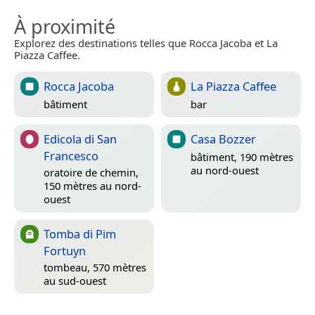
À proximité
Explorez des destinations telles que Rocca Jacoba et La
Piazza Caffee.
Rocca Jacoba
La Piazza Caffee
bâtiment
bar
Edicola di San
Casa Bozzer
Francesco
bâtiment, 190 mètres
au nord-ouest
oratoire de chemin,
150 mètres au nord-
ouest
Tomba di Pim
Fortuyn
tombeau, 570 mètres
au sud-ouest