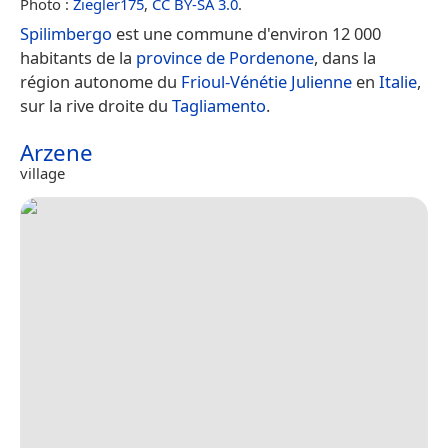
Photo :
Ziegler175
,
CC BY-SA 3.0
.
Spilimbergo
est une commune d'environ 12 000
habitants de la
province de Pordenone
, dans la
région autonome du
Frioul-Vénétie Julienne
en
Italie
,
sur la rive droite du
Tagliamento
.
Arzene
village