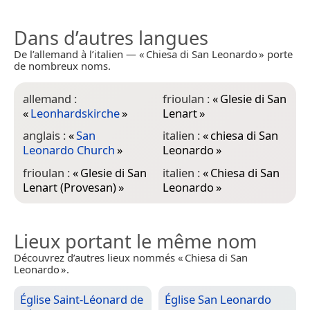
Dans d’autres langues
De l’allemand à l’italien — « Chiesa di San Leonardo » porte
de nombreux noms.
allemand :
frioulan :
«
Glesie di San
«
Leonhardskirche
»
Lenart
»
anglais :
«
San
italien :
«
chiesa di San
Leonardo Church
»
Leonardo
»
frioulan :
«
Glesie di San
italien :
«
Chiesa di San
Lenart (Provesan)
»
Leonardo
»
Lieux portant le même nom
Découvrez d’autres lieux nommés « Chiesa di San
Leonardo ».
Église Saint-Léonard de
Église San Leonardo