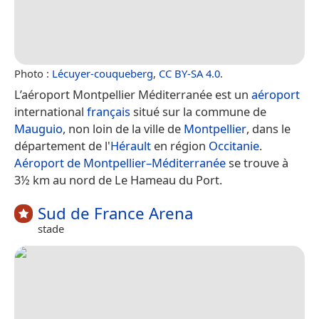
Photo :
Lécuyer-couqueberg
,
CC BY-SA 4.0
.
L’aéroport Montpellier Méditerranée est un
aéroport
international
français
situé sur la commune de
Mauguio
, non loin de la ville de
Montpellier
, dans le
département de l'
Hérault
en région
Occitanie
.
Aéroport de Montpellier–Méditerranée
se trouve à
3½ km au nord de Le Hameau du Port.
Sud de France Arena
stade