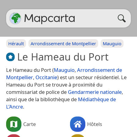
Hérault
Arrondissement de Montpellier
Mauguio
Le Hameau du Port
Le Hameau du Port (
Mauguio
,
Arrondissement de
Montpellier
,
Occitanie
) est un secteur résidentiel. Le
Hameau du Port se trouve à proximité du
commissariat de police de
Gendarmerie nationale
,
ainsi que de la bibliothèque de
Médiathèque de
L’Ancre
.
Carte
Hôtels