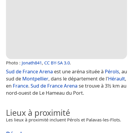
Photo :
Jonath841
,
CC BY-SA 3.0
.
Sud de France Arena
est une aréna située à
Pérols
, au
sud de
Montpellier
, dans le département de l'
Hérault
,
en
France
.
Sud de France Arena
se trouve à 3½ km au
nord-ouest de Le Hameau du Port.
Lieux à proximité
Les lieux à proximité incluent Pérols et Palavas-les-Flots.