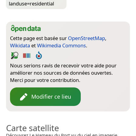
landuse=­residential
Cette page est basée sur
OpenStreetMap
,
Wikidata
et
Wikimedia Commons
.
Nous serions ravis de recevoir votre aide pour
améliorer nos sources de données ouvertes.
Merci pour votre contribution.
Modifier ce lieu
Carte satellite
Découvrez Le Hameau du Port vu du ciel en imagerie