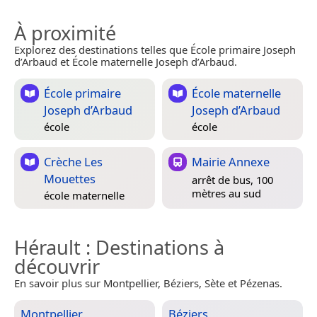
À proximité
Explorez des destinations telles que École primaire Joseph
d’Arbaud et École maternelle Joseph d’Arbaud.
École primaire
École maternelle
Joseph d’Arbaud
Joseph d’Arbaud
école
école
Crèche Les
Mairie Annexe
Mouettes
arrêt de bus, 100
mètres au sud
école maternelle
Hérault
: Destinations à
découvrir
En savoir plus sur Montpellier, Béziers, Sète et Pézenas.
Montpellier
Béziers