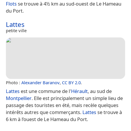
Flots
se trouve à 4½ km au sud-ouest de Le Hameau
du Port.
Lattes
petite ville
Photo :
Alexander Baranov
,
CC BY 2.0
.
Lattes
est une commune de l'
Hérault
, au sud de
Montpellier
. Elle est principalement un simple lieu de
passage des touristes en été, mais recèle quelques
intérêts autres que commerçants.
Lattes
se trouve à
6 km à l’ouest de Le Hameau du Port.