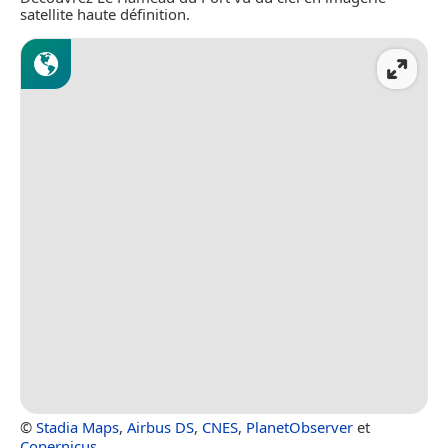
satellite haute définition.
©
Stadia Maps
,
Airbus DS
,
CNES
,
PlanetObserver
et
Copernicus