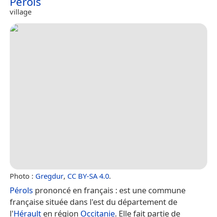
Pérols
village
Photo :
Gregdur
,
CC BY-SA 4.0
.
Pérols
prononcé en français : est une commune
française située dans l'est du département de
l'
Hérault
en région
Occitanie
. Elle fait partie de