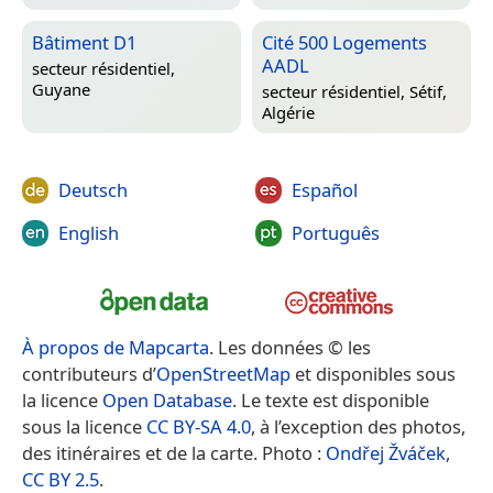
Bâtiment D1
Cité 500 Logements
AADL
secteur résidentiel,
Guyane
secteur résidentiel,
Sétif,
Algérie
Deutsch
Español
English
Português
À propos de Mapcarta
. Les données © les
contributeurs d’
OpenStreetMap
et disponibles sous
la licence
Open Database
. Le texte est disponible
sous la licence
CC BY-SA 4.0
, à l’exception des photos,
des itinéraires et de la carte. Photo :
Ondřej Žváček
,
CC BY 2.5
.