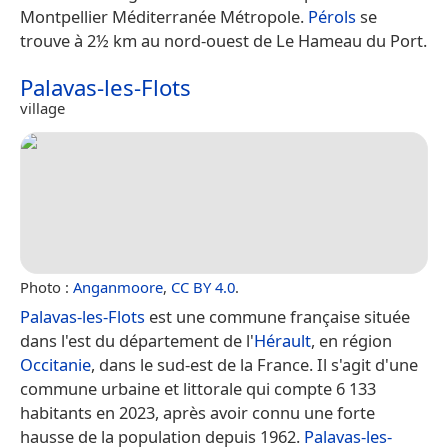
Montpellier Méditerranée Métropole.
Pérols
se
trouve à 2½ km au nord-ouest de Le Hameau du Port.
Palavas-les-Flots
village
Photo :
Anganmoore
,
CC BY 4.0
.
Palavas-les-Flots
est une commune française située
dans l'est du département de l'
Hérault
, en région
Occitanie
, dans le sud-est de la France. Il s'agit d'une
commune urbaine et littorale qui compte 6 133
habitants en 2023, après avoir connu une forte
hausse de la population depuis 1962.
Palavas-les-