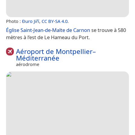
Photo :
Đuro Jiří
,
CC BY-SA 4.0
.
Église Saint-Jean-de-Malte de Carnon
se trouve à 580
mètres à l’est de Le Hameau du Port.
Aéroport de Montpellier–
Méditerranée
aérodrome