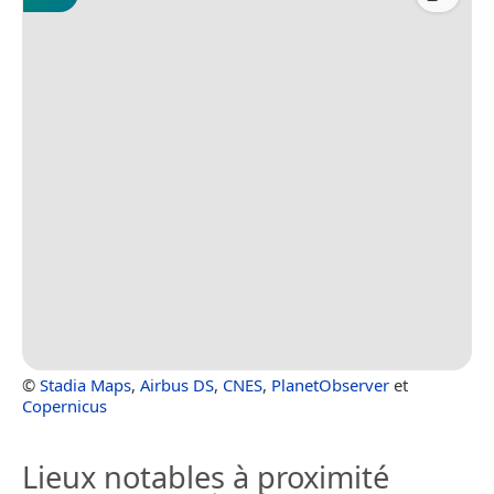
©
Stadia Maps
,
Airbus DS
,
CNES
,
PlanetObserver
et
Copernicus
Lieux notables à proximité