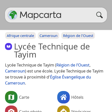
Afrique centrale
Cameroun
Région de l’Ouest
Lycée Technique de
Tayim
Lycée Technique de Tayim (
Région de l’Ouest
,
Cameroun
) est une école. Lycée Technique de Tayim
se trouve à proximité d'
Église Évangelique du
Cameroun
.
Carte
Hôtels
Carte photo
Itinéraires