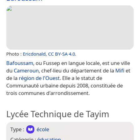
Photo :
Ericdonald
,
CC BY-SA 4.0
.
Bafoussam
, ou Fussep en langue locale, est une ville
du
Cameroun
, chef-lieu du département de la
Mifi
et
de la
région de l'Ouest
. Elle a le statut de
Communauté urbaine depuis 2008, constituée de
trois communes d'arrondissement.
Lycée Technique de Tayim
Type :
école
Catégorie :
éducation