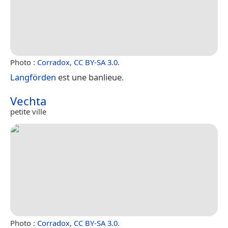
Photo :
Corradox
,
CC BY-SA 3.0
.
Langförden
est une banlieue.
Vechta
petite ville
Photo :
Corradox
,
CC BY-SA 3.0
.