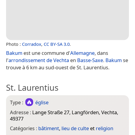
Photo :
Corradox
,
CC BY-SA 3.0
.
Bakum
est une commune d'
Allemagne
, dans
l'
arrondissement de Vechta
en
Basse-Saxe
.
Bakum
se
trouve à 6 km au sud-ouest de St. Laurentius.
St. Laurentius
Type :
église
Adresse :
Lange Straße 27, Langförden, Vechta,
49377
Catégories :
bâtiment
,
lieu de culte
et
religion