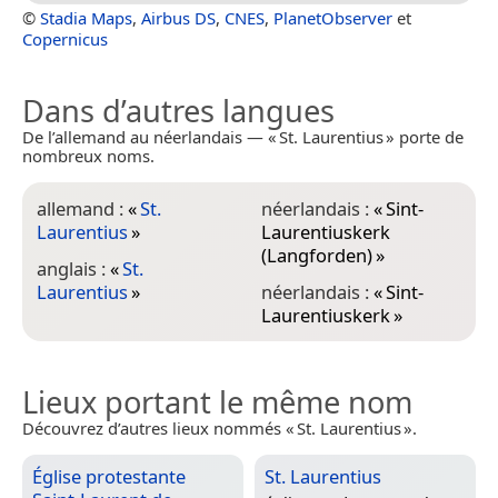
©
Stadia Maps
,
Airbus DS
,
CNES
,
PlanetObserver
et
Copernicus
Dans d’autres langues
De l’allemand au néerlandais — « St. Laurentius » porte de
nombreux noms.
allemand :
«
St.
néerlandais :
«
Sint-
Laurentius
»
Laurentiuskerk
(Langforden)
»
anglais :
«
St.
Laurentius
»
néerlandais :
«
Sint-
Laurentiuskerk
»
Lieux portant le même nom
Découvrez d’autres lieux nommés « St. Laurentius ».
Église protestante
St. Laurentius