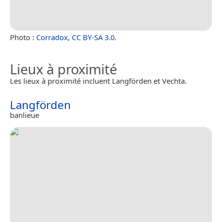
Photo :
Corradox
,
CC BY-SA 3.0
.
Lieux à proximité
Les lieux à proximité incluent Langförden et Vechta.
Langförden
banlieue