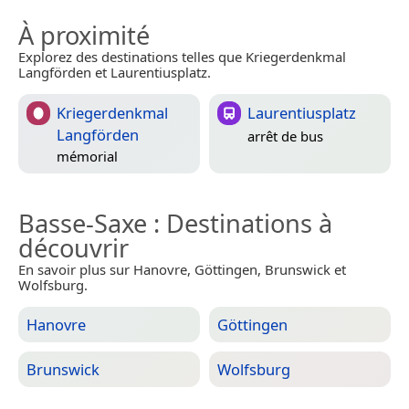
À proximité
Explorez des destinations telles que Kriegerdenkmal
Langförden et Laurentiusplatz.
Kriegerdenkmal
Laurentiusplatz
Langförden
arrêt de bus
mémorial
Basse-Saxe
: Destinations à
découvrir
En savoir plus sur Hanovre, Göttingen, Brunswick et
Wolfsburg.
Hanovre
Göttingen
Brunswick
Wolfsburg