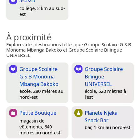
asassa
collège, 2 km au sud-
est
À proximité
Explorez des destinations telles que Groupe Scolaire G.S.B
Monoma Mbanga Bakoko et Groupe Scolaire Bilingue
UNIVERSEL.
Groupe Scolaire
Groupe Scolaire
G.S.B Monoma
Bilingue
Mbanga Bakoko
UNIVERSEL
école, 280 mètres au
école, 520 mètres à
nord-est
l’est
Petite Boutique
Planete Njeka
Snack Bar
magasin de
vêtements, 640
bar, 1 km au nord-est
mètres au nord-est