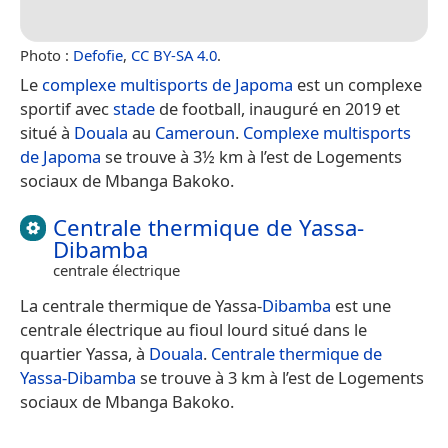
Photo :
Defofie
,
CC BY-SA 4.0
.
Le
complexe multisports de Japoma
est un complexe
sportif avec
stade
de football, inauguré en 2019 et
situé à
Douala
au
Cameroun
.
Complexe multisports
de Japoma
se trouve à 3½ km à l’est de Logements
sociaux de Mbanga Bakoko.
Centrale thermique de Yassa-
Dibamba
centrale électrique
La centrale thermique de Yassa-
Dibamba
est une
centrale électrique au fioul lourd situé dans le
quartier Yassa, à
Douala
.
Centrale thermique de
Yassa-Dibamba
se trouve à 3 km à l’est de Logements
sociaux de Mbanga Bakoko.