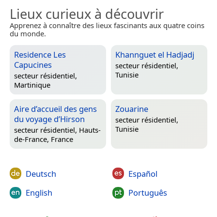
Lieux curieux à découvrir
Apprenez à connaître des lieux fascinants aux quatre coins
du monde.
Residence Les
Khannguet el Hadjadj
Capucines
secteur résidentiel,
Tunisie
secteur résidentiel,
Martinique
Aire d’accueil des gens
Zouarine
du voyage d’Hirson
secteur résidentiel,
Tunisie
secteur résidentiel,
Hauts-
de-France, France
Deutsch
Español
English
Português