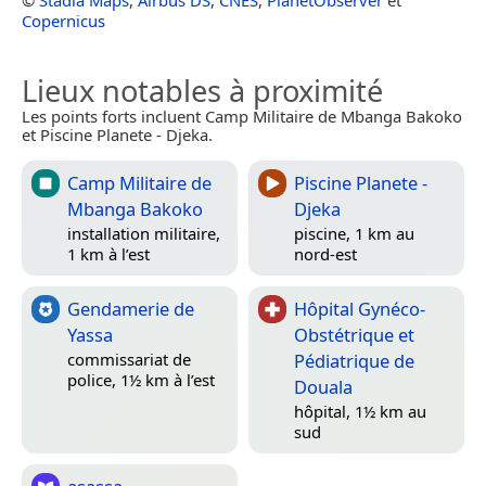
Copernicus
Lieux notables à proximité
Les points forts incluent Camp Militaire de Mbanga Bakoko
et Piscine Planete - Djeka.
Camp Militaire de
Piscine Planete -
Mbanga Bakoko
Djeka
installation militaire,
piscine, 1 km au
1 km à l’est
nord-est
Gendamerie de
Hôpital Gynéco-
Yassa
Obstétrique et
Pédiatrique de
commissariat de
police, 1½ km à l’est
Douala
hôpital, 1½ km au
sud