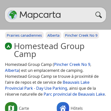
Prairies canadiennes
Alberta
Pincher Creek No 9
Homestead Group
Camp
Homestead Group Camp (
Pincher Creek No 9
,
Alberta
) est un emplacement de camping.
Homestead Group Camp se trouve à proximité de
l'aire de repos et de service de
Beauvais Lake
Provincial Park - Day Use Parking
, ainsi que de la
réserve naturelle de
Parc provincial de Beauvais Lake
.
Carte
Hôtels