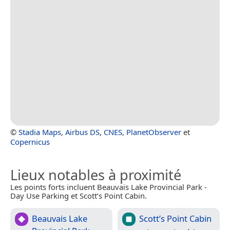
©
Stadia Maps
,
Airbus DS
,
CNES
,
PlanetObserver
et
Copernicus
Lieux notables à proximité
Les points forts incluent Beauvais Lake Provincial Park -
Day Use Parking et Scott’s Point Cabin.
Beauvais Lake
Scott’s Point Cabin