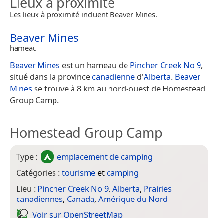
Lieux à proximité
Les lieux à proximité incluent Beaver Mines.
Beaver Mines
hameau
Beaver Mines
est un hameau de
Pincher Creek No 9
,
situé dans la province
canadienne
d'
Alberta
.
Beaver
Mines
se trouve à 8 km au nord-ouest de Homestead
Group Camp.
Homestead Group Camp
Type :
emplacement de camping
Catégories :
tourisme
et
camping
Lieu :
Pincher Creek No 9
,
Alberta
,
Prairies
canadiennes
,
Canada
,
Amérique du Nord
Voir sur Open­Street­Map