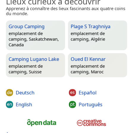
Lieux curieux à découvrir
Apprenez à connaître des lieux fascinants aux quatre coins
du monde.
Group Camping
Plage S Traghniya
emplacement de
emplacement de
camping,
Saskatchewan,
camping,
Algérie
Canada
Camping Lugano Lake
Oued El Kennar
emplacement de
emplacement de
camping,
Suisse
camping,
Maroc
Deutsch
Español
English
Português