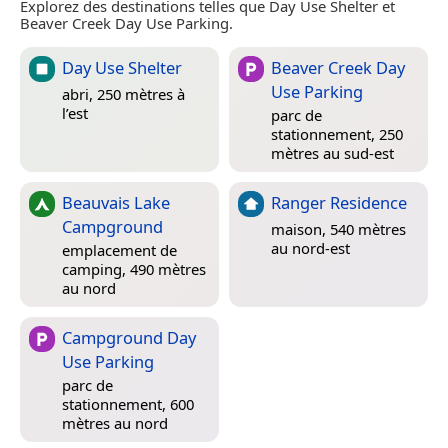
Explorez des destinations telles que Day Use Shelter et
Beaver Creek Day Use Parking.
Day Use Shelter
Beaver Creek Day
Use Parking
abri, 250 mètres à
l’est
parc de
stationnement, 250
mètres au sud-est
Beauvais Lake
Ranger Residence
Campground
maison, 540 mètres
au nord-est
emplacement de
camping, 490 mètres
au nord
Campground Day
Use Parking
parc de
stationnement, 600
mètres au nord