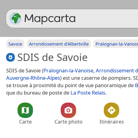
Savoie
Arrondissement d’Albertville
Pralognan-la-Vanoi
SDIS de Savoie
SDIS de Savoie (
Pralognan-la-Vanoise
,
Arrondissement d’
Auvergne-Rhône-Alpes
) est une caserne de pompiers. S
se trouve à proximité du point de vue panoramique de
B
que du bureau de poste de
La Poste Relais
.
Carte
Carte photo
Itinéraires