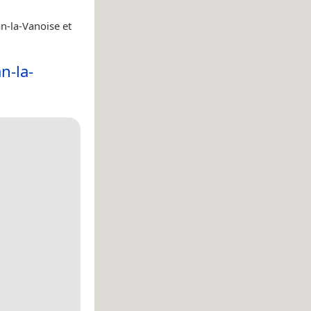
an-la-Vanoise et
n-la-