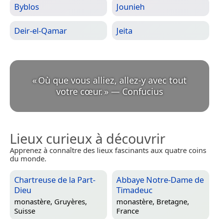
Byblos
Jounieh
Deir-el-Qamar
Jeita
«
Où que vous alliez, allez-y avec tout
votre cœur.
»
—
Confucius
Lieux curieux à découvrir
Apprenez à connaître des lieux fascinants aux quatre coins
du monde.
Chartreuse de la Part-
Abbaye Notre-Dame de
Dieu
Timadeuc
monastère,
Gruyères,
monastère,
Bretagne,
Suisse
France