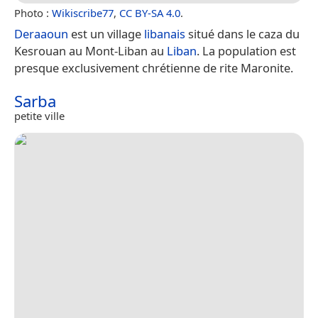
Photo :
Wikiscribe77
,
CC BY-SA 4.0
.
Deraaoun
est un village
libanais
situé dans le caza du
Kesrouan au Mont-Liban au
Liban
. La population est
presque exclusivement chrétienne de rite Maronite.
Sarba
petite ville