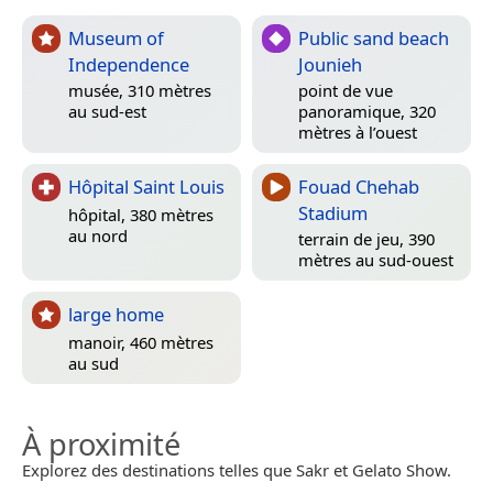
Museum of
Public sand beach
Independence
Jounieh
musée, 310 mètres
point de vue
au sud-est
panoramique, 320
mètres à l’ouest
Hôpital Saint Louis
Fouad Chehab
Stadium
hôpital, 380 mètres
au nord
terrain de jeu, 390
mètres au sud-ouest
large home
manoir, 460 mètres
au sud
À proximité
Explorez des destinations telles que Sakr et Gelato Show.