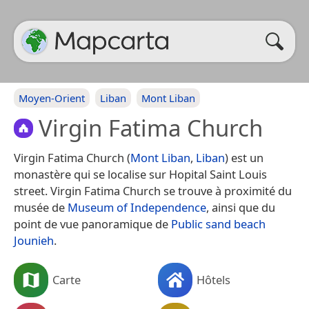
Moyen-Orient
Liban
Mont Liban
Virgin Fatima Church
Virgin Fatima Church (
Mont Liban
,
Liban
) est un
monastère qui se localise sur Hopital Saint Louis
street. Virgin Fatima Church se trouve à proximité du
musée de
Museum of Independence
, ainsi que du
point de vue panoramique de
Public sand beach
Jounieh
.
Carte
Hôtels