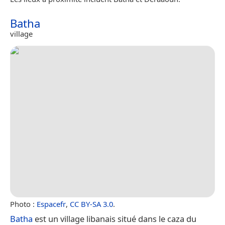
Batha
village
Photo :
Espacefr
,
CC BY-SA 3.0
.
Batha
est un village libanais situé dans le caza du