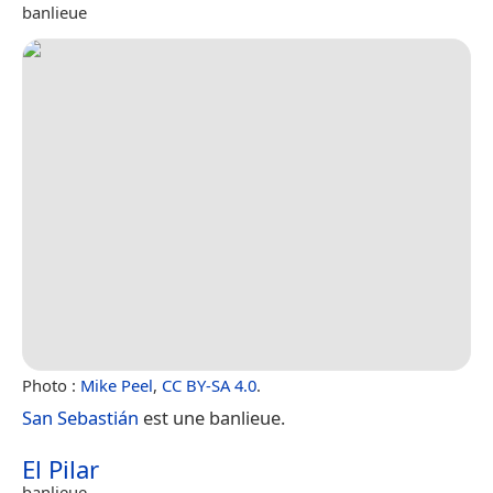
banlieue
Photo :
Mike Peel
,
CC BY-SA 4.0
.
San Sebastián
est une banlieue.
El Pilar
banlieue