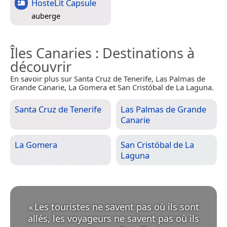
HosteLit Capsule
auberge
Îles Canaries
: Destinations à
découvrir
En savoir plus sur Santa Cruz de Tenerife, Las Palmas de
Grande Canarie, La Gomera et San Cristóbal de La Laguna.
Santa Cruz de Tenerife
Las Palmas de Grande
Canarie
La Gomera
San Cristóbal de La
Laguna
«
Les touristes ne savent pas où ils sont
allés, les voyageurs ne savent pas où ils