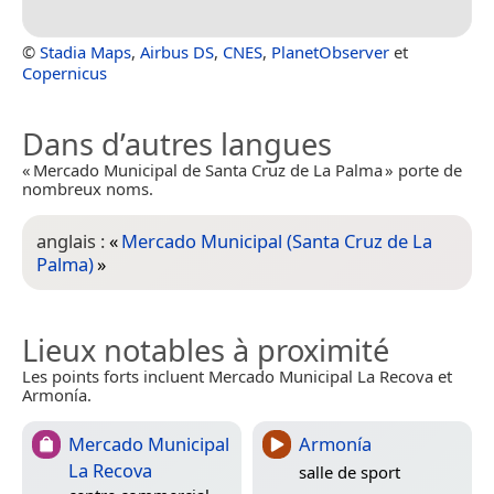
©
Stadia Maps
,
Airbus DS
,
CNES
,
PlanetObserver
et
Copernicus
Dans d’autres langues
« Mercado Municipal de Santa Cruz de La Palma » porte de
nombreux noms.
anglais :
«
Mercado Municipal (Santa Cruz de La
Palma)
»
Lieux notables à proximité
Les points forts incluent Mercado Municipal La Recova et
Armonía.
Mercado Municipal
Armonía
La Recova
salle de sport