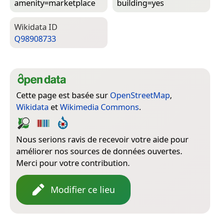
amenity=­marketplace
building=­yes
Wiki­data ID
Q98908733
Cette page est basée sur
OpenStreetMap
,
Wikidata
et
Wikimedia Commons
.
Nous serions ravis de recevoir votre aide pour
améliorer nos sources de données ouvertes.
Merci pour votre contribution.
Modifier ce lieu