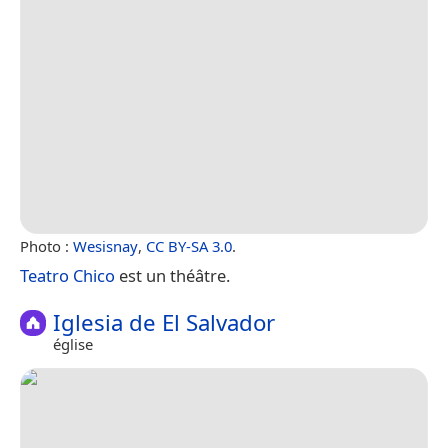
Photo :
Wesisnay
,
CC BY-SA 3.0
.
Teatro Chico
est un théâtre.
Iglesia de El Salvador
église