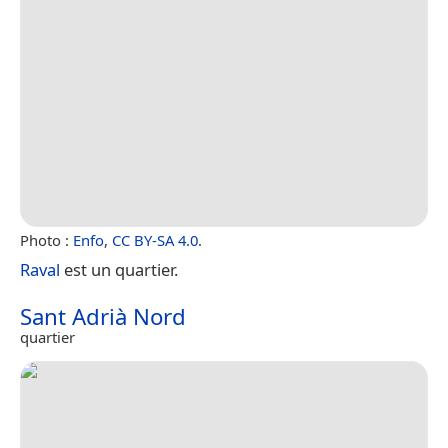
Photo :
Enfo
,
CC BY-SA 4.0
.
Raval
est un quartier.
Sant Adrià Nord
quartier