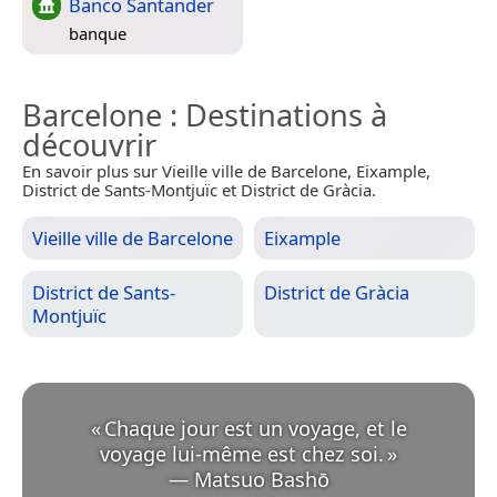
Banco Santander
banque
Barcelone
: Destinations à
découvrir
En savoir plus sur Vieille ville de Barcelone, Eixample,
District de Sants-Montjuïc et District de Gràcia.
Vieille ville de Barcelone
Eixample
District de Sants-
District de Gràcia
Montjuïc
«
Chaque jour est un voyage, et le
voyage lui-même est chez soi.
»
—
Matsuo Bashō