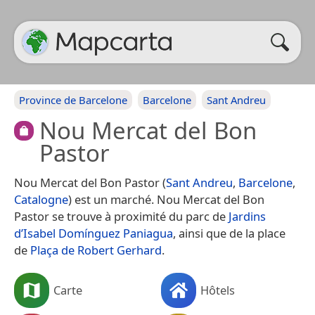
Province de Barcelone
Barcelone
Sant Andreu
Nou Mercat del Bon
Pastor
Nou Mercat del Bon Pastor (
Sant Andreu
,
Barcelone
,
Catalogne
) est un marché. Nou Mercat del Bon
Pastor se trouve à proximité du parc de
Jardins
d’Isabel Domínguez Paniagua
, ainsi que de la place
de
Plaça de Robert Gerhard
.
Carte
Hôtels