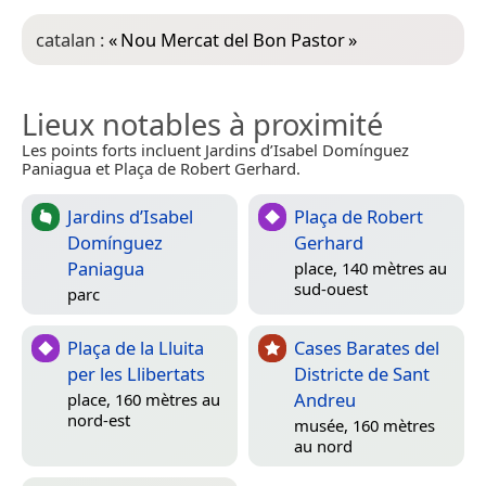
catalan :
«
Nou Mercat del Bon Pastor
»
Lieux notables à proximité
Les points forts incluent Jardins d’Isabel Domínguez
Paniagua et Plaça de Robert Gerhard.
Jardins d’Isabel
Plaça de Robert
Domínguez
Gerhard
Paniagua
place, 140 mètres au
sud-ouest
parc
Plaça de la Lluita
Cases Barates del
per les Llibertats
Districte de Sant
Andreu
place, 160 mètres au
nord-est
musée, 160 mètres
au nord