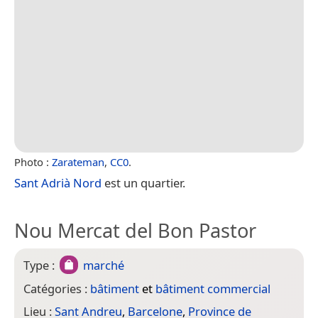
Photo :
Zarateman
,
CC0
.
Sant Adrià Nord
est un quartier.
Nou Mercat del Bon Pastor
Type :
marché
Catégories :
bâtiment
et
bâtiment commercial
Lieu :
Sant Andreu
,
Barcelone
,
Province de