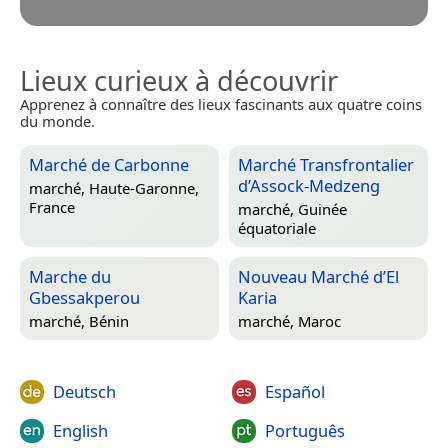
Lieux curieux à découvrir
Apprenez à connaître des lieux fascinants aux quatre coins
du monde.
Marché de Carbonne
Marché Transfrontalier
d’Assock-Medzeng
marché,
Haute-Garonne,
France
marché,
Guinée
équatoriale
Marche du
Nouveau Marché d’El
Gbessakperou
Karia
marché,
Bénin
marché,
Maroc
Deutsch
Español
English
Português