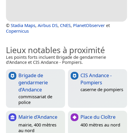
©
Stadia Maps
,
Airbus DS
,
CNES
,
PlanetObserver
et
Copernicus
Lieux notables à proximité
Les points forts incluent Brigade de gendarmerie
d’Andance et CIS Andance - Pompiers.
Brigade de
CIS Andance -
gendarmerie
Pompiers
d’Andance
caserne de pompiers
commissariat de
police
Mairie d’Andance
Place du Cloître
mairie, 400 mètres
400 mètres au nord
au nord