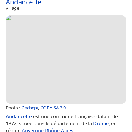
Andancette
village
Photo :
Gachepi
,
CC BY-SA 3.0
.
Andancette
est une commune française datant de
1872, située dans le département de la
Drôme
, en
région
Auvergne-Rhône-Alpes
.