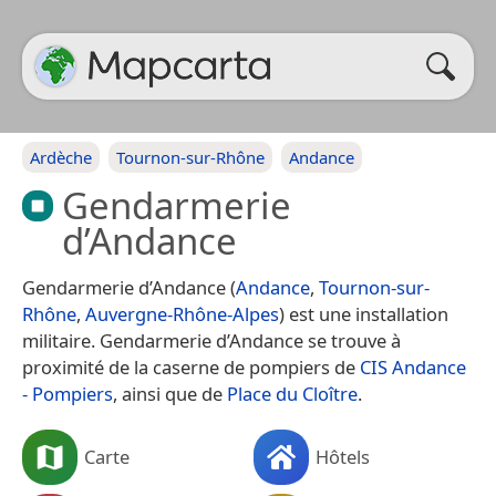
Ardèche
Tournon-sur-Rhône
Andance
Gendarmerie
d’Andance
Gendarmerie d’Andance (
Andance
,
Tournon-sur-
Rhône
,
Auvergne-Rhône-Alpes
) est une installation
militaire. Gendarmerie d’Andance se trouve à
proximité de la caserne de pompiers de
CIS Andance
- Pompiers
, ainsi que de
Place du Cloître
.
Carte
Hôtels