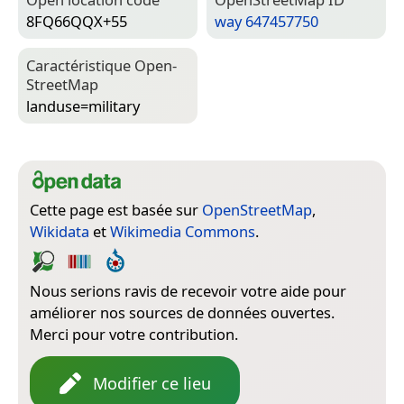
8FQ66QQX+55
way 647457750
Caractéristique Open­
Street­Map
landuse=­military
Cette page est basée sur
OpenStreetMap
,
Wikidata
et
Wikimedia Commons
.
Nous serions ravis de recevoir votre aide pour
améliorer nos sources de données ouvertes.
Merci pour votre contribution.
Modifier ce lieu