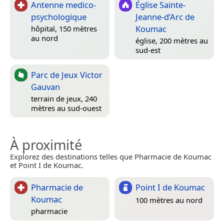
Antenne medico-
Église Sainte-
psychologique
Jeanne-d’Arc de
Koumac
hôpital, 150 mètres
au nord
église, 200 mètres au
sud-est
Parc de Jeux Victor
Gauvan
terrain de jeux, 240
mètres au sud-ouest
À proximité
Explorez des destinations telles que Pharmacie de Koumac
et Point I de Koumac.
Pharmacie de
Point I de Koumac
Koumac
100 mètres au nord
pharmacie