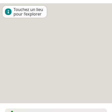
Touchez un lieu
pour l’explorer