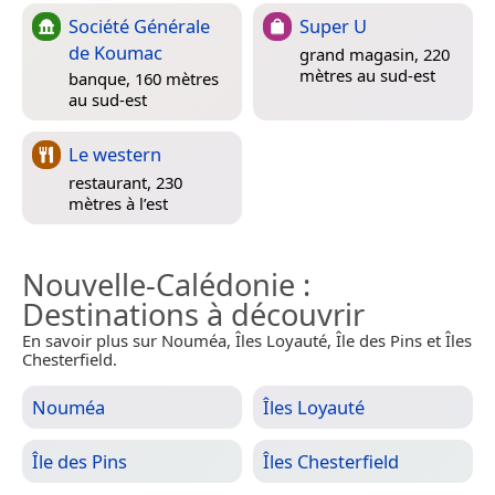
Société Générale
Super U
de Koumac
grand magasin, 220
mètres au sud-est
banque, 160 mètres
au sud-est
Le western
restaurant, 230
mètres à l’est
Nouvelle-Calédonie
:
Destinations à découvrir
En savoir plus sur Nouméa, Îles Loyauté, Île des Pins et Îles
Chesterfield.
Nouméa
Îles Loyauté
Île des Pins
Îles Chesterfield