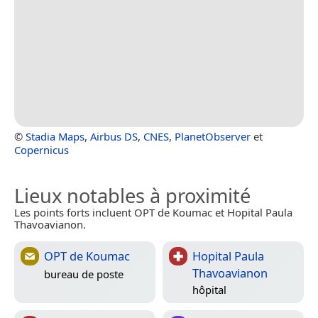
©
Stadia Maps
,
Airbus DS
,
CNES
,
PlanetObserver
et
Copernicus
Lieux notables à proximité
Les points forts incluent OPT de Koumac et Hopital Paula
Thavoavianon.
OPT de Koumac
Hopital Paula
Thavoavianon
bureau de poste
hôpital