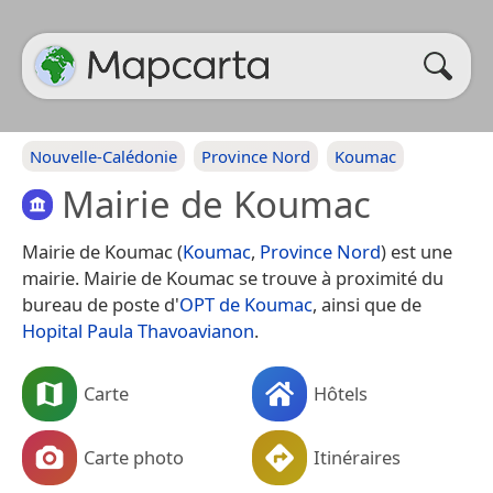
Nouvelle-Calédonie
Province Nord
Koumac
Mairie de Koumac
Mairie de Koumac (
Koumac
,
Province Nord
) est une
mairie. Mairie de Koumac se trouve à proximité du
bureau de poste d'
OPT de Koumac
, ainsi que de
Hopital Paula Thavoavianon
.
Carte
Hôtels
Carte photo
Itinéraires