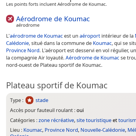
Les points forts incluent Aérodrome de Koumac.
Aérodrome de Koumac
aérodrome
L'
aérodrome de Koumac
est un
aéroport
intérieur de la
Calédonie
, situé dans la commune de
Koumac
, qui se si
Province Nord
. L'aéroport est desservi en vol régulier,
la compagnie Air loyauté.
Aérodrome de Koumac
se tro
nord-ouest de Plateau sportif de Koumac.
Plateau sportif de Koumac
Type :
stade
Accès pour fauteuil roulant :
oui
Catégories :
zone récréative
,
site touristique
et
touris
Lieu :
Koumac
,
Province Nord
,
Nouvelle-Calédonie
,
Mél