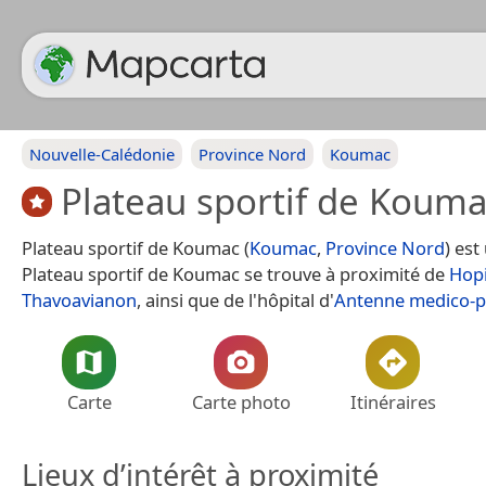
Nouvelle-Calédonie
Province Nord
Koumac
Plateau sportif de Koum
Plateau sportif de Koumac (
Koumac
,
Province Nord
) est
Plateau sportif de Koumac se trouve à proximité de
Hopi
Thavoavianon
, ainsi que de l'hôpital d'
Antenne medico-p
Carte
Carte photo
Itinéraires
Lieux d’intérêt à proximité