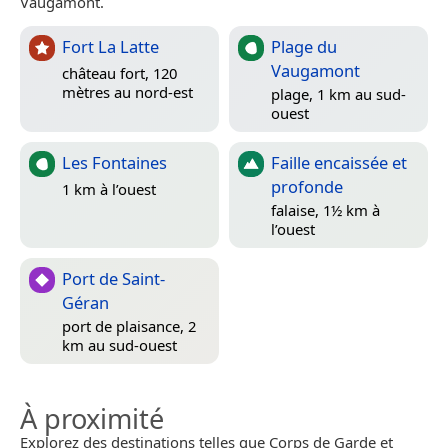
Vaugamont.
Fort La Latte
Plage du
Vaugamont
château fort, 120
mètres au nord-est
plage, 1 km au sud-
ouest
Les Fontaines
Faille encaissée et
profonde
1 km à l’ouest
falaise, 1½ km à
l’ouest
Port de Saint-
Géran
port de plaisance, 2
km au sud-ouest
À proximité
Explorez des destinations telles que Corps de Garde et