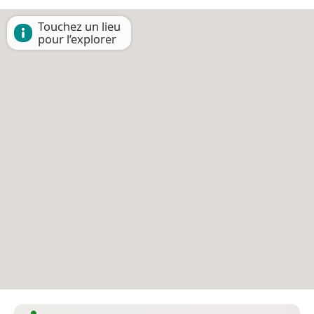
Touchez un lieu
pour l’explorer