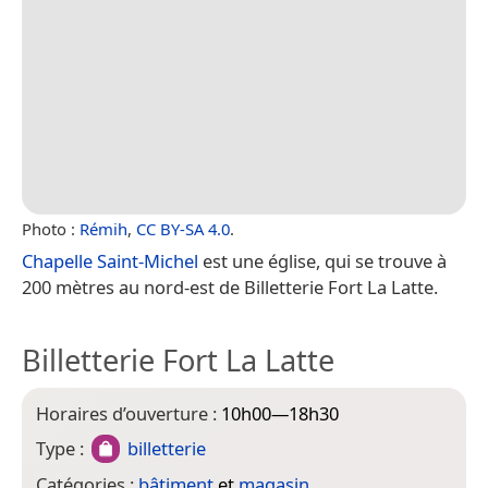
Photo :
Rémih
,
CC BY-SA 4.0
.
Chapelle Saint-Michel
est une église, qui se trouve à
200 mètres au nord-est de Billetterie Fort La Latte.
Billetterie Fort La Latte
Horaires d’ouverture :
10h00—18h30
Type :
billetterie
Catégories :
bâtiment
et
magasin