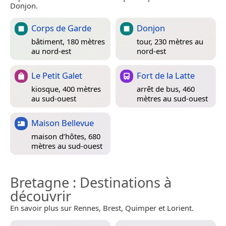
Donjon.
Corps de Garde
Donjon
bâtiment, 180 mètres
tour, 230 mètres au
au nord-est
nord-est
Le Petit Galet
Fort de la Latte
kiosque, 400 mètres
arrêt de bus, 460
au sud-ouest
mètres au sud-ouest
Maison Bellevue
maison d’hôtes, 680
mètres au sud-ouest
Bretagne
: Destinations à
découvrir
En savoir plus sur Rennes, Brest, Quimper et Lorient.