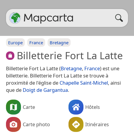
Europe
France
Bretagne
Billetterie Fort La Latte
Billetterie Fort La Latte (
Bretagne
,
France
) est une
billetterie. Billetterie Fort La Latte se trouve à
proximité de l'église de
Chapelle Saint-Michel
, ainsi
que de
Doigt de Gargantua
.
Carte
Hôtels
Carte photo
Itinéraires