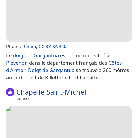
Photo :
Rémih
,
CC BY-SA 4.0
.
Le
doigt de Gargantua
est un menhir situé à
Plévenon
dans le département français des
Côtes-
d'Armor
.
Doigt de Gargantua
se trouve à 260 mètres
au sud-ouest de Billetterie Fort La Latte.
Chapelle Saint-Michel
église