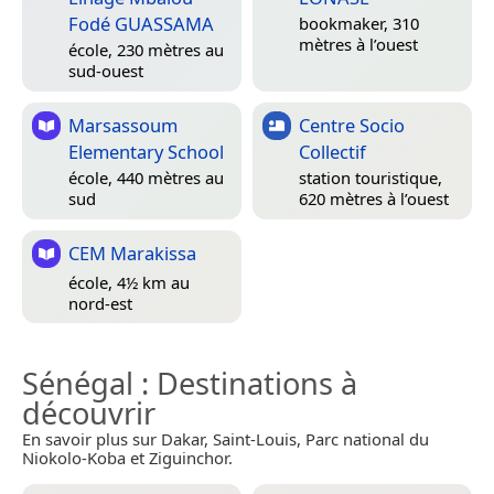
Fodé GUASSAMA
bookmaker, 310
mètres à l’ouest
école, 230 mètres au
sud-ouest
Marsassoum
Centre Socio
Elementary School
Collectif
école, 440 mètres au
station touristique,
sud
620 mètres à l’ouest
CEM Marakissa
école, 4½ km au
nord-est
Sénégal
: Destinations à
découvrir
En savoir plus sur Dakar, Saint-Louis, Parc national du
Niokolo-Koba et Ziguinchor.