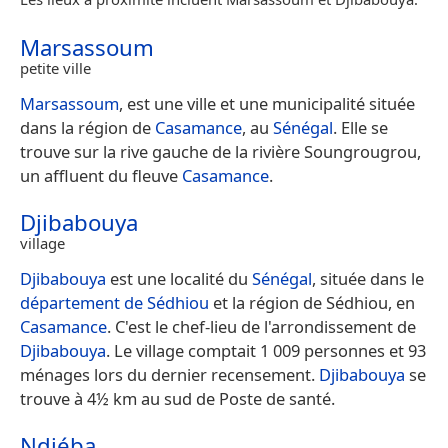
Marsassoum
petite ville
Marsassoum
, est une ville et une municipalité située
dans la région de
Casamance
, au
Sénégal
. Elle se
trouve sur la rive gauche de la rivière Soungrougrou,
un affluent du fleuve
Casamance
.
Djibabouya
village
Djibabouya
est une localité du
Sénégal
, située dans le
département de Sédhiou
et la région de Sédhiou, en
Casamance
. C'est le chef-lieu de l'arrondissement de
Djibabouya
. Le village comptait 1 009 personnes et 93
ménages lors du dernier recensement.
Djibabouya
se
trouve à 4½ km au sud de Poste de santé.
Ndiéba