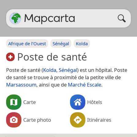
Afrique de l’Ouest
Sénégal
Kolda
Poste de santé
Poste de santé (
Kolda
,
Sénégal
) est un hôpital. Poste
de santé se trouve à proximité de la petite ville de
Marsassoum
, ainsi que de
Marché Escale
.
Carte
Hôtels
Carte photo
Itinéraires