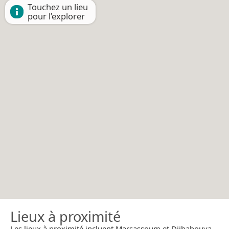
Touchez un lieu
pour l’explorer
Lieux à proximité
Les lieux à proximité incluent Marsassoum et Djibabouya.