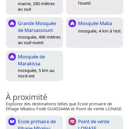
l’ouest
mairie, 290 mètres
au sud
Grande Mosquée
Mosquée Maba
de Marsassoum
mosquée, 4 km à l’est
mosquée, 490 mètres
au sud-ouest
Mosquée de
Marakissa
mosquée, 5 km au
nord-est
À proximité
Explorez des destinations telles que Ecole primaire de
Elhage Mbalou Fodé GUASSAMA et Point de vente LONASE.
Ecole primaire de
Point de vente
Elhage Mbalou
LONASE