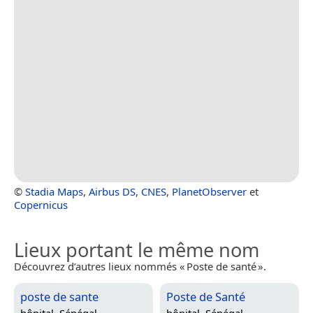
©
Stadia Maps
,
Airbus DS
,
CNES
,
PlanetObserver
et
Copernicus
Lieux portant le même nom
Découvrez d’autres lieux nommés « Poste de santé ».
poste de sante
Poste de Santé
hôpital,
Sénégal
hôpital,
Sénégal