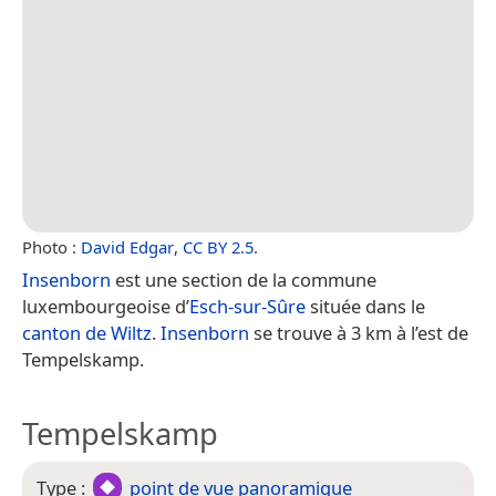
Photo :
David Edgar
,
CC BY 2.5
.
Insenborn
est une section de la commune
luxembourgeoise d’
Esch-sur-Sûre
située dans le
canton de Wiltz
.
Insenborn
se trouve à 3 km à l’est de
Tempelskamp.
Tempelskamp
Type :
point de vue panoramique