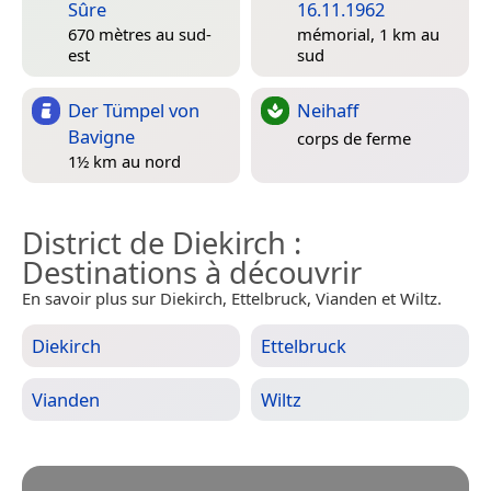
Sûre
16.11.1962
670 mètres au sud-
mémorial, 1 km au
est
sud
Der Tümpel von
Neihaff
Bavigne
corps de ferme
1½ km au nord
District de Diekirch
:
Destinations à découvrir
En savoir plus sur Diekirch, Ettelbruck, Vianden et Wiltz.
Diekirch
Ettelbruck
Vianden
Wiltz