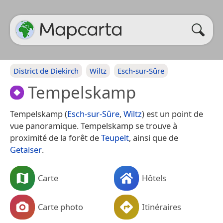
District de Diekirch
Wiltz
Esch-sur-Sûre
Tempelskamp
Tempelskamp (
Esch-sur-Sûre
,
Wiltz
) est un point de
vue panoramique. Tempelskamp se trouve à
proximité de la forêt de
Teupelt
, ainsi que de
Getaiser
.
Carte
Hôtels
Carte photo
Itinéraires