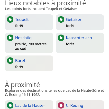
Lieux notables à proximité
Les points forts incluent Teupelt et Getaiser.
Teupelt
Getaiser
forêt
forêt
Hoschtig
Kaaschterlach
prairie, 700 mètres
forêt
au sud
Bärel
forêt
À proximité
Explorez des destinations telles que Lac de la Haute-Sûre et
C. Reding 16.11.1962.
Lac de la Haute-
C. Reding