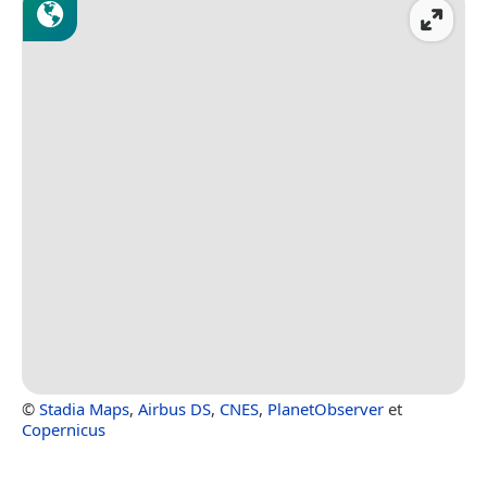
©
Stadia Maps
,
Airbus DS
,
CNES
,
PlanetObserver
et
Copernicus