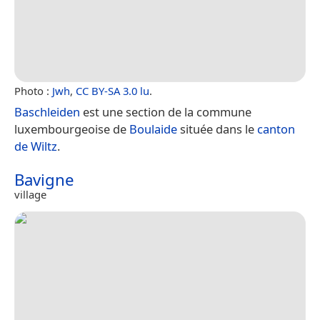
Photo :
Jwh
,
CC BY-SA 3.0 lu
.
Baschleiden
est une section de la commune
luxembourgeoise de
Boulaide
située dans le
canton
de Wiltz
.
Bavigne
village