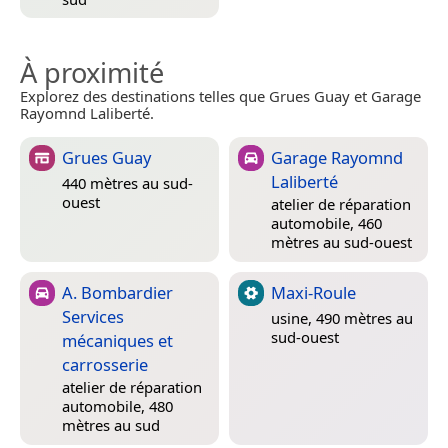
À proximité
Explorez des destinations telles que Grues Guay et Garage
Rayomnd Laliberté.
Grues Guay
Garage Rayomnd
Laliberté
440 mètres au sud-
ouest
atelier de réparation
automobile, 460
mètres au sud-ouest
A. Bombardier
Maxi-Roule
Services
usine, 490 mètres au
sud-ouest
mécaniques et
carrosserie
atelier de réparation
automobile, 480
mètres au sud