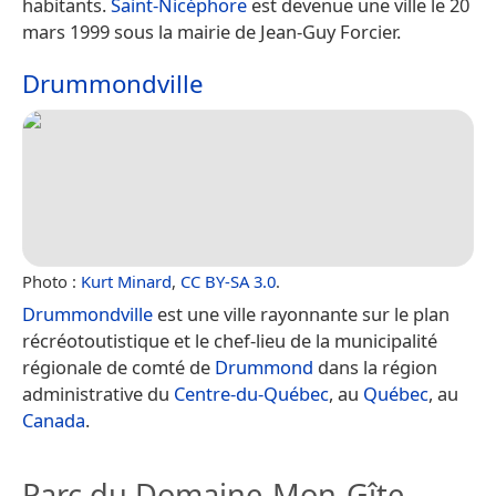
habitants.
Saint-Nicéphore
est devenue une ville le 20
mars 1999 sous la mairie de Jean-Guy Forcier.
Drummondville
Photo :
Kurt Minard
,
CC BY-SA 3.0
.
Drummondville
est une ville rayonnante sur le plan
récréotoutistique et le chef-lieu de la municipalité
régionale de comté de
Drummond
dans la région
administrative du
Centre-du-Québec
, au
Québec
, au
Canada
.
Parc du Domaine-Mon-Gîte