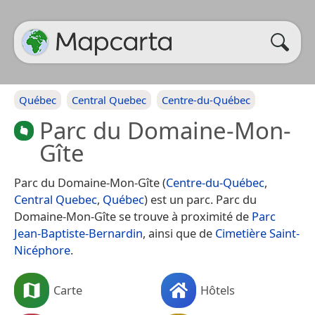
Québec
Central Quebec
Centre-du-Québec
Parc du Domaine-Mon-
Gîte
Parc du Domaine-Mon-Gîte (
Centre-du-Québec
,
Central Quebec
,
Québec
) est un parc. Parc du
Domaine-Mon-Gîte se trouve à proximité de
Parc
Jean-Baptiste-Bernardin
, ainsi que de
Cimetière Saint-
Nicéphore
.
Carte
Hôtels