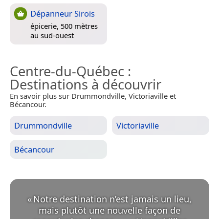
Dépanneur Sirois
épicerie, 500 mètres
au sud-ouest
Centre-du-Québec
:
Destinations à découvrir
En savoir plus sur Drummondville, Victoriaville et
Bécancour.
Drummondville
Victoriaville
Bécancour
«
Notre destination n’est jamais un lieu,
mais plutôt une nouvelle façon de