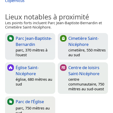
Copernicus
Lieux notables à proximité
Les points forts incluent Parc Jean-Baptiste-Bernardin et
Cimetière Saint-Nicéphore.
Parc Jean-Baptiste-
Cimetière Saint-
Bernardin
Nicéphore
parc, 370 mètres à
cimetière, 550 mètres
l’ouest
au sud
Église Saint-
Centre de loisirs
Nicéphore
Saint-Nicéphore
église, 680 mètres au
centre
sud
communautaire, 750
mètres au sud-ouest
Parc de l’Église
parc, 750 mètres au
sud