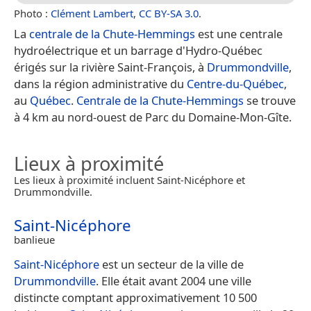
Photo :
Clément Lambert
,
CC BY-SA 3.0
.
La
centrale de la Chute-Hemmings
est une centrale
hydroélectrique et un barrage d'Hydro-Québec
érigés sur la rivière Saint-François, à
Drummondville
,
dans la région administrative du
Centre-du-Québec
,
au
Québec
.
Centrale de la Chute-Hemmings
se trouve
à 4 km au nord-ouest de Parc du Domaine-Mon-Gîte.
Lieux à proximité
Les lieux à proximité incluent Saint-Nicéphore et
Drummondville.
Saint-Nicéphore
banlieue
Saint-Nicéphore
est un secteur de la ville de
Drummondville
. Elle était avant 2004 une ville
distincte comptant approximativement 10 500