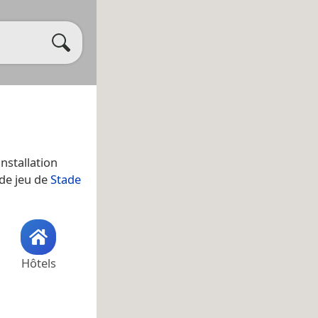
installation
 de jeu de
Stade
Hôtels