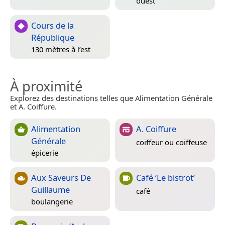
ouest
Cours de la
République
130 mètres à l’est
À proximité
Explorez des destinations telles que Alimentation Générale
et A. Coiffure.
Alimentation
A. Coiffure
Générale
coiffeur ou coiffeuse
épicerie
Aux Saveurs De
Café ‘Le bistrot’
Guillaume
café
boulangerie