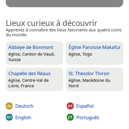
Lieux curieux à découvrir
Apprenez à connaître des lieux fascinants aux quatre coins
du monde.
Abbaye de Bonmont
Église Paroisse Makafui
église,
Canton de Vaud,
église,
Togo
Suisse
Chapelle des Réaux
St. Theodor Thiron
église,
Centre-Val de
église,
Macédoine du
Loire, France
Nord
Deutsch
Español
English
Português