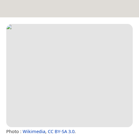
Photo :
Wikimedia
,
CC BY-SA 3.0
.