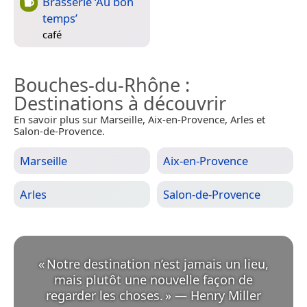
Brasserie ‘Au bon
temps’
café
Bouches-du-Rhône
:
Destinations à découvrir
En savoir plus sur Marseille, Aix-en-Provence, Arles et
Salon-de-Provence.
Marseille
Aix-en-Provence
Arles
Salon-de-Provence
«
Notre destination n’est jamais un lieu,
mais plutôt une nouvelle façon de
regarder les choses.
»
—
Henry Miller