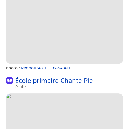
Photo :
Renhour48
,
CC BY-SA 4.0
.
École primaire Chante Pie
école