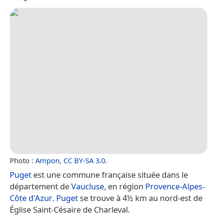
Photo :
Ampon
,
CC BY-SA 3.0
.
Puget
est une commune française située dans le
département de
Vaucluse
, en région
Provence-Alpes-
Côte d'Azur
.
Puget
se trouve à 4½ km au nord-est de
Église Saint-Césaire de Charleval.