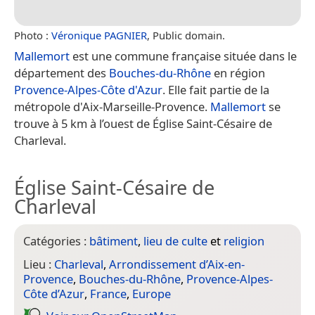
Photo :
Véronique PAGNIER
, Public domain.
Mallemort
est une commune française située dans le
département des
Bouches-du-Rhône
en région
Provence-Alpes-Côte d'Azur
. Elle fait partie de la
métropole d'Aix-Marseille-Provence.
Mallemort
se
trouve à 5 km à l’ouest de Église Saint-Césaire de
Charleval.
Église Saint-Césaire de
Charleval
Catégories :
bâtiment
,
lieu de culte
et
religion
Lieu :
Charleval
,
Arrondissement d’Aix-en-
Provence
,
Bouches-du-Rhône
,
Provence-Alpes-
Côte d’Azur
,
France
,
Europe