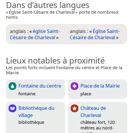
Dans d’autres langues
« Église Saint-Césaire de Charleval » porte de nombreux
noms.
anglais :
«
église Saint-
anglais :
«
Église Saint-
Césaire de Charleval
»
Césaire de Charleval
»
Lieux notables à proximité
Les points forts incluent Fontaine du centre et Place de la
Mairie.
Fontaine du centre
Place de la Mairie
fontaine
place
Bibliothèque du
Château de
village
Charleval
bibliothèque
château fort, 120
mètres au nord-