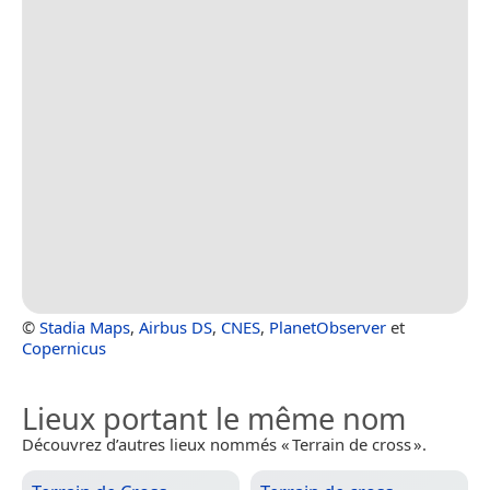
©
Stadia Maps
,
Airbus DS
,
CNES
,
PlanetObserver
et
Copernicus
Lieux portant le même nom
Découvrez d’autres lieux nommés « Terrain de cross ».