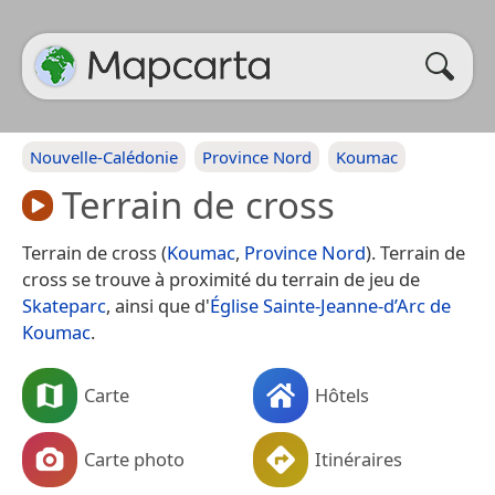
Nouvelle-Calédonie
Province Nord
Koumac
Terrain de cross
Terrain de cross (
Koumac
,
Province Nord
). Terrain de
cross se trouve à proximité du terrain de jeu de
Skateparc
, ainsi que d'
Église Sainte-Jeanne-d’Arc de
Koumac
.
Carte
Hôtels
Carte photo
Itinéraires