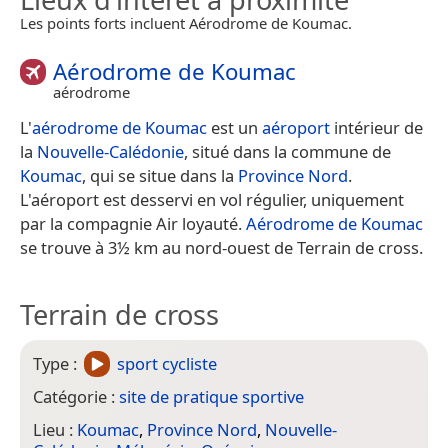
Les points forts incluent Aérodrome de Koumac.
Aérodrome de Koumac
aérodrome
L'
aérodrome de Koumac
est un
aéroport
intérieur de
la
Nouvelle-Calédonie
, situé dans la commune de
Koumac
, qui se situe dans la
Province Nord
.
L'aéroport est desservi en vol régulier, uniquement
par la compagnie Air loyauté.
Aérodrome de Koumac
se trouve à 3½ km au nord-ouest de Terrain de cross.
Terrain de cross
Type :
sport cycliste
Catégorie :
site de pratique sportive
Lieu :
Koumac
,
Province Nord
,
Nouvelle-