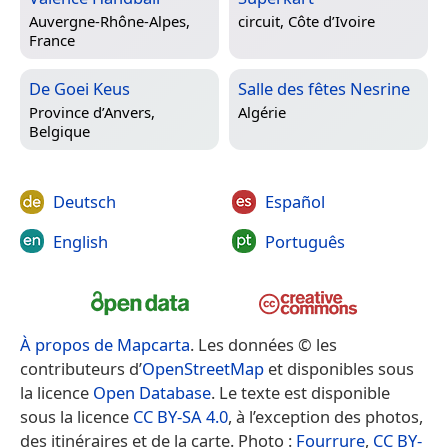
Auvergne-Rhône-Alpes,
circuit,
Côte d’Ivoire
France
De Goei Keus
Salle des fêtes Nesrine
Province d’Anvers,
Algérie
Belgique
Deutsch
Español
English
Português
À propos de Mapcarta
. Les données © les
contributeurs d’
OpenStreetMap
et disponibles sous
la licence
Open Database
. Le texte est disponible
sous la licence
CC BY-SA 4.0
, à l’exception des photos,
des itinéraires et de la carte. Photo :
Fourrure
,
CC BY-