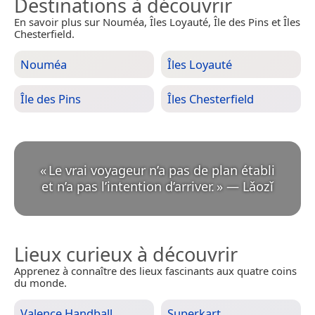
Destinations à découvrir
En savoir plus sur Nouméa, Îles Loyauté, Île des Pins et Îles
Chesterfield.
Nouméa
Îles Loyauté
Île des Pins
Îles Chesterfield
«
Le vrai voyageur n’a pas de plan établi
et n’a pas l’intention d’arriver.
»
—
Lǎozǐ
Lieux curieux à découvrir
Apprenez à connaître des lieux fascinants aux quatre coins
du monde.
Valence Handball
Superkart