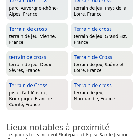
Terrain de Cross
Terrain de cross
parc,
Auvergne-Rhône-
terrain de jeu,
Pays de la
Alpes, France
Loire, France
Terrain de cross
Terrain de cross
terrain de jeu,
Vienne,
terrain de jeu,
Grand Est,
France
France
terrain de cross
Terrain de Cross
terrain de jeu,
Deux-
terrain de jeu,
Saône-et-
Sèvres, France
Loire, France
Terrain de Cross
Terrain de cross
piste d’athlétisme,
terrain de jeu,
Bourgogne-Franche-
Normandie, France
Comté, France
Lieux notables à proximité
Les points forts incluent Skateparc et Église Sainte-Jeanne-