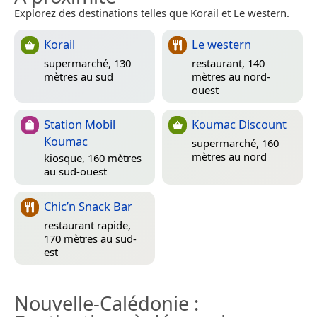
Explorez des destinations telles que Korail et Le western.
Korail
Le western
supermarché, 130
restaurant, 140
mètres au sud
mètres au nord-
ouest
Station Mobil
Koumac Discount
Koumac
supermarché, 160
mètres au nord
kiosque, 160 mètres
au sud-ouest
Chic’n Snack Bar
restaurant rapide,
170 mètres au sud-
est
Nouvelle-Calédonie
: