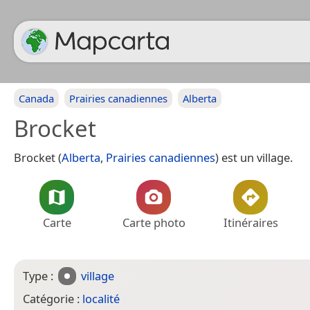
Canada
Prairies canadiennes
Alberta
Brocket
Brocket (
Alberta
,
Prairies canadiennes
) est un village.
Carte
Carte photo
Itinéraires
Type :
village
Catégorie :
localité