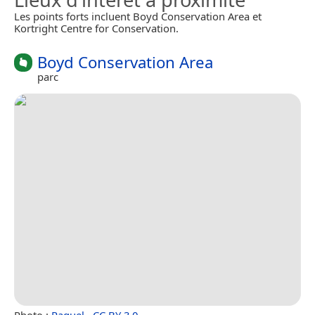
Les points forts incluent Boyd Conservation Area et
Kortright Centre for Conservation.
Boyd Conservation Area
parc
Photo :
Raquel.
,
CC BY 3.0
.