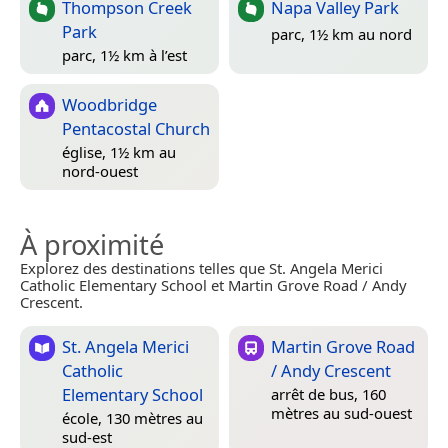
Thompson Creek
Napa Valley Park
Park
parc, 1½ km au nord
parc, 1½ km à l’est
Woodbridge
Pentacostal Church
église, 1½ km au
nord-ouest
À proximité
Explorez des destinations telles que St. Angela Merici
Catholic Elementary School et Martin Grove Road / Andy
Crescent.
St. Angela Merici
Martin Grove Road
Catholic
/ Andy Crescent
Elementary School
arrêt de bus, 160
mètres au sud-ouest
école, 130 mètres au
sud-est