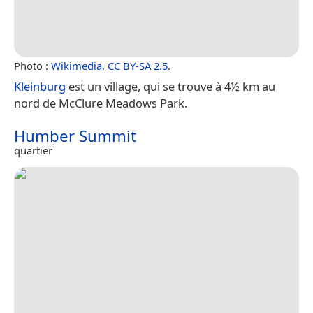
Photo :
Wikimedia
,
CC BY-SA 2.5
.
Kleinburg
est un village, qui se trouve à 4½ km au
nord de McClure Meadows Park.
Humber Summit
quartier