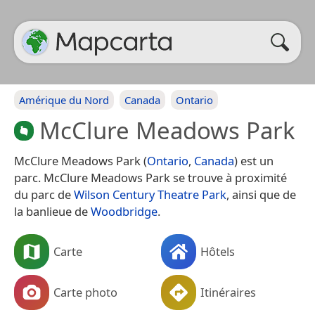
Amérique du Nord
Canada
Ontario
McClure Meadows Park
McClure Meadows Park (
Ontario
,
Canada
) est un
parc. McClure Meadows Park se trouve à proximité
du parc de
Wilson Century Theatre Park
, ainsi que de
la banlieue de
Woodbridge
.
Carte
Hôtels
Carte photo
Itinéraires