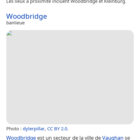
Les lieux à proximité incluent Woodbridge et Kleinburg.
Woodbridge
banlieue
Photo :
dylerpillar
,
CC BY 2.0
.
Woodbridge
est un secteur de la ville de
Vaughan
se