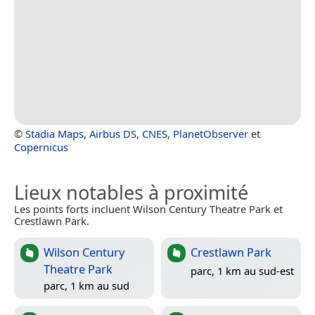
©
Stadia Maps
,
Airbus DS
,
CNES
,
PlanetObserver
et
Copernicus
Lieux notables à proximité
Les points forts incluent Wilson Century Theatre Park et
Crestlawn Park.
Wilson Century
Crestlawn Park
Theatre Park
parc, 1 km au sud-est
parc, 1 km au sud