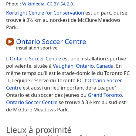
Photo :
Wikimedia
,
CC BY-SA 2.0
.
Kortright Centre for Conservation
est un parc, qui se
trouve à 3½ km au nord-est de McClure Meadows
Park.
Ontario Soccer Centre
installation sportive
L'
Ontario Soccer Centre
est une installation sportive
polivalente, située à
Vaughan
,
Ontario
,
Canada
. En
même temps qu'il est le stade-domicile du Toronto FC
II, l'équipe réserve du Toronto FC, l'
Ontario Soccer
Centre
est aussi un lieu important de la League1
Ontario et du soccer des jeunes du
Grand Toronto
.
Ontario Soccer Centre
se trouve à 3½ km au sud-est
de McClure Meadows Park.
Lieux à proximité