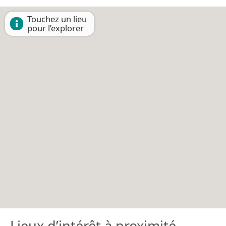
Touchez un lieu
pour l’explorer
Lieux d’intérêt à proximité