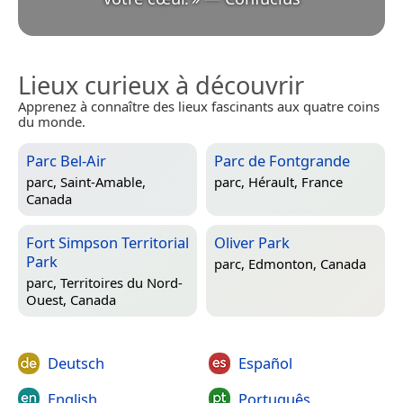
Lieux curieux à découvrir
Apprenez à connaître des lieux fascinants aux quatre coins
du monde.
Parc Bel-Air
Parc de Fontgrande
parc,
Saint-Amable,
parc,
Hérault, France
Canada
Fort Simpson Territorial
Oliver Park
Park
parc,
Edmonton, Canada
parc,
Territoires du Nord-
Ouest, Canada
Deutsch
Español
English
Português