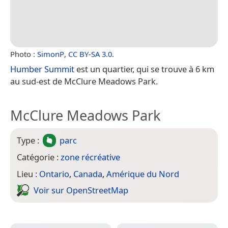
Photo :
SimonP
,
CC BY-SA 3.0
.
Humber Summit
est un quartier, qui se trouve à 6 km
au sud-est de McClure Meadows Park.
McClure Meadows Park
Type :
parc
Catégorie :
zone récréative
Lieu :
Ontario
,
Canada
,
Amérique du Nord
Voir sur Open­Street­Map